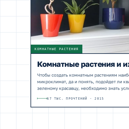
КОМНАТНЫЕ РАСТЕНИЯ
Комнатные растения и и
Чтобы создать комнатным растениям наи
микроклимат, да и понять, подойдет ли кв
зеленому красавцу, необходимо знать усл
среды…
67 ТЫС. ПРОЧТЕНИЙ · 2015