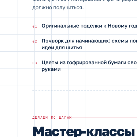
должно получиться.
Оригинальные поделки к Новому го
01
Пэчворк для начинающих: схемы по
02
идеи для шитья
Цветы из гофрированной бумаги св
03
руками
ДЕЛАЕМ ПО ШАГАМ
Мастер-классы