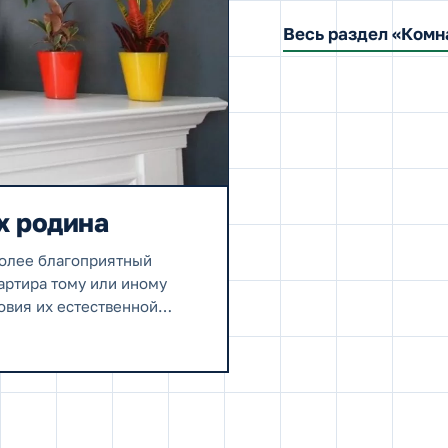
Весь раздел «Комн
х родина
более благоприятный
артира тому или иному
овия их естественной