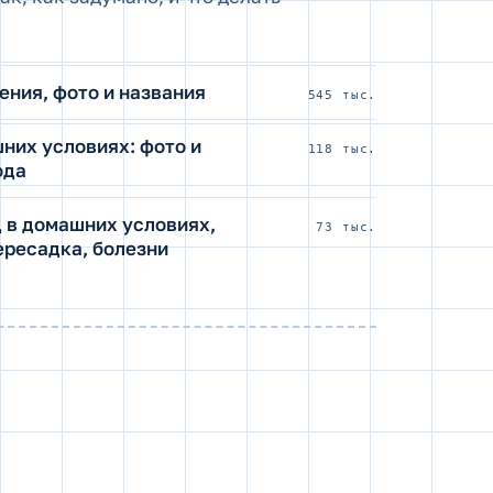
ения, фото и названия
545 тыс.
них условиях: фото и
118 тыс.
ода
 в домашних условиях,
73 тыс.
ересадка, болезни