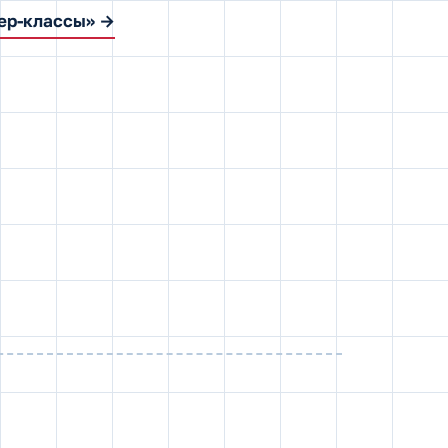
ер-классы» →