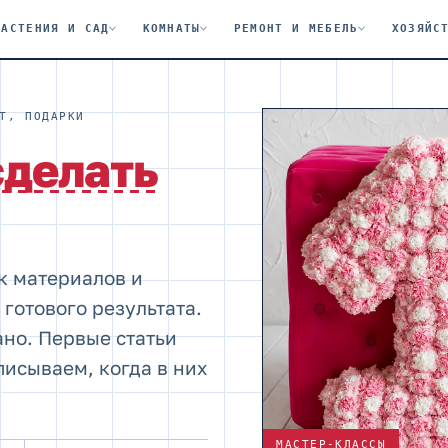
РАСТЕНИЯ И САД
КОМНАТЫ
РЕМОНТ И МЕБЕЛЬ
ХОЗЯЙС
Т, ПОДАРКИ
сделать
к материалов и
 готового результата.
ано. Первые статьи
писываем, когда в них
МАСТЕР-КЛАССЫ