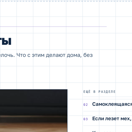
ты
лочь. Что с этим делают дома, без
ЕЩЁ В РАЗДЕЛЕ
Самоклеящаяся
02
Если лезет мех,
03