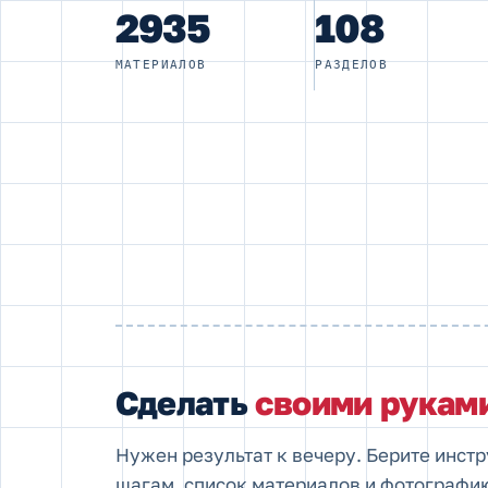
2935
108
МАТЕРИАЛОВ
РАЗДЕЛОВ
Сделать
своими рукам
Нужен результат к вечеру. Берите инст
шагам, список материалов и фотографию