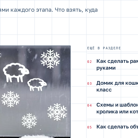
и каждого этапа. Что взять, куда
ЕЩЁ В РАЗДЕЛЕ
Как сделать ра
02
руками
Домик для кошк
03
класс
Схемы и шабло
04
кролика или ко
Как сделать об
05