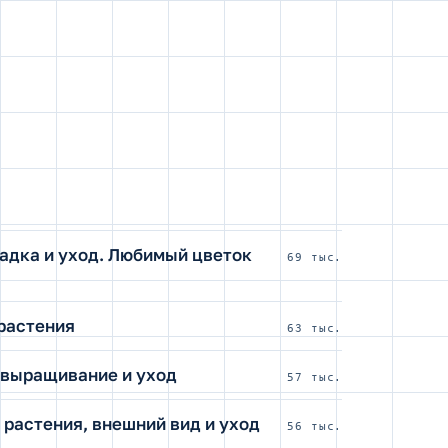
адка и уход. Любимый цветок
69 тыс.
 растения
63 тыс.
 выращивание и уход
57 тыс.
 растения, внешний вид и уход
56 тыс.