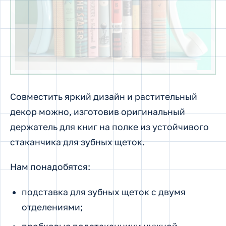
Совместить яркий дизайн и растительный
декор можно, изготовив оригинальный
держатель для книг на полке из устойчивого
стаканчика для зубных щеток.
Нам понадобятся:
подставка для зубных щеток с двумя
отделениями;
пробковые подстаканники нужной
величины;
клей;
гравий;
небольшое неприхотливое растение для