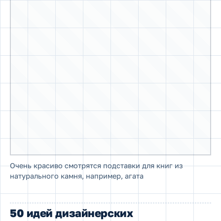
Книгодержатель «Железный трон» (из
телесериала «Игра престолов»)