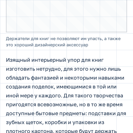
Держатели для книг не позволяют им упасть, а также
это хороший дизайнерский аксессуар
Изящный интерьерный упор для книг
изготовить нетрудно, для этого нужно лишь
обладать фантазией и некоторыми навыками
создания поделок, имеющимися в той или
иной мере у каждого. Для такого творчества
пригодятся всевозможные, но в то же время
доступные бытовые предметы: подставки для
зубных щеток, коробки и упаковки из
плотного картона, которые будут держать
форму и поддаются обклеиванию
декоративными материалами, горшки для
растений, фанера и гипс. Даже самый