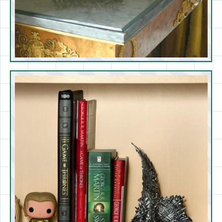
Подобные книгодержатели очень часто
являются коллекционными, создаются в
ограниченном тираже. Они будут
великолепно смотреться, поддерживая книги
о приключениях и сражениях не только во
вселенной Д.Мартина, но и любой другой.