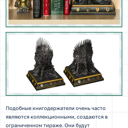
Держатель для книг «Яйцо дракона» (из
телесериала «Игра престолов»)