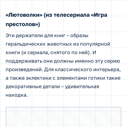
Держатели для книг в виде «Лютоволков» из серии книг
«Песни льда и пламени»