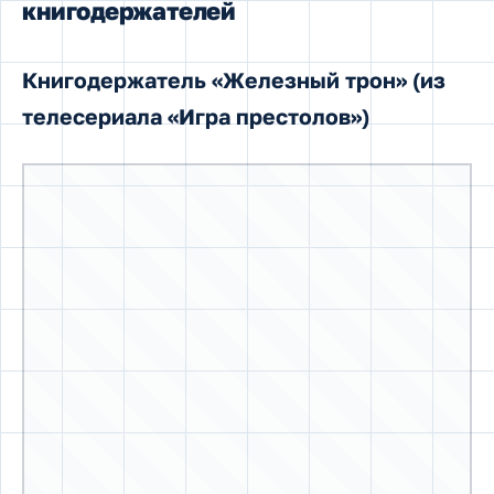
Книгодержатель в виде «Железного трона» из фэнтези
«Песнь льда и пламени»