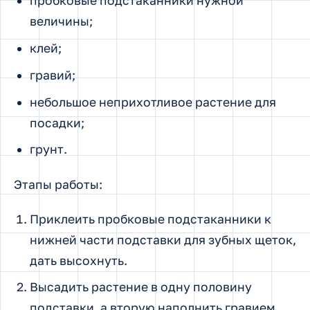
посадки;
грунт.
Этапы работы:
Приклеить пробковые подстаканники к
нижней части подставки для зубных щеток,
дать высохнуть.
Высадить растение в одну половину
подставки, а вторую наполнить гравием,
чтобы отрегулировать вес.
Наполнить стаканчики с гравием
карандашами, ручками и другими
канцелярскими принадлежностями для
декора.