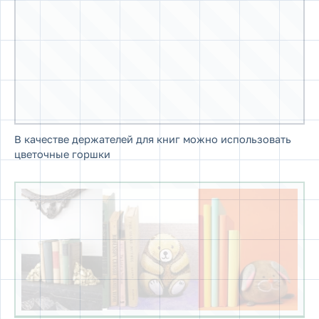
В качестве держателей для книг можно использовать
цветочные горшки