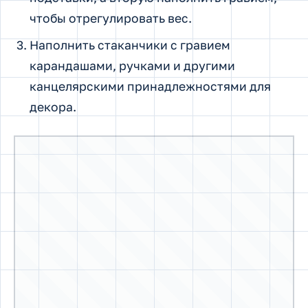
Оригинальные держатели для книг можно сделать из
подручных средств, например, их можно сделать из
стаканчиков, дополнить живыми или искусственными
растениями
Такие книгодержатели — замечательный