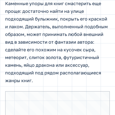
жанры книг.
Очень красиво смотрятся подставки для книг из
натурального камня, например, агата
50 идей дизайнерских
книгодержателей