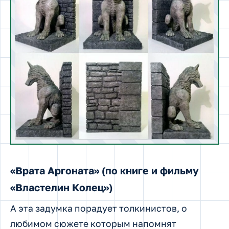
Очень красиво и монументально смотрятся
книгодержатели в виде «Врат Аргоната» из
«Властелина Колец»