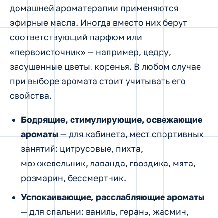
домашней ароматерапии применяются
эфирные масла. Иногда вместо них берут
соответствующий парфюм или
«первоисточник» — например, цедру,
засушенные цветы, коренья. В любом случае
при выборе аромата стоит учитывать его
свойства.
Бодрящие, стимулирующие, освежающие
ароматы
— для кабинета, мест спортивных
занятий: цитрусовые, пихта,
можжевельник, лаванда, гвоздика, мята,
розмарин, бессмертник.
Успокаивающие, расслабляющие ароматы
— для спальни: ваниль, герань, жасмин,