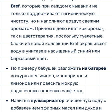
Bref
, которые при каждом смывании не
только поддерживают гигиеническую
чистоту, но и наполняют воздух свежим
ароматом. Причем в дело идет как арома-,
так и цветотерапия, поскольку туалетные
блоки из новой коллекции Bref окрашивают
воду в унитазе в насыщенный синий или
бирюзовый цвет.
По примеру бабушек разложить
на батарее
кожуру апельсинов, мандаринов и
лимонов или повесить мокрую
надушенную тканевую салфетку.
Налить в
пульверизатор
очищенную воду с
добавлением эфирных масел или духов и