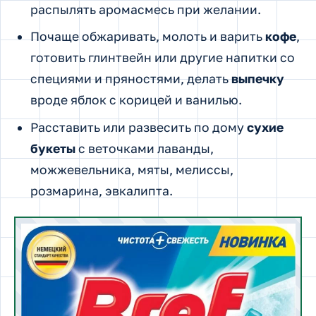
распылять аромасмесь при желании.
Почаще обжаривать, молоть и варить
кофе
,
готовить глинтвейн или другие напитки со
специями и пряностями, делать
выпечку
вроде яблок с корицей и ванилью.
Расставить или развесить по дому
сухие
букеты
с веточками лаванды,
можжевельника, мяты, мелиссы,
розмарина, эвкалипта.