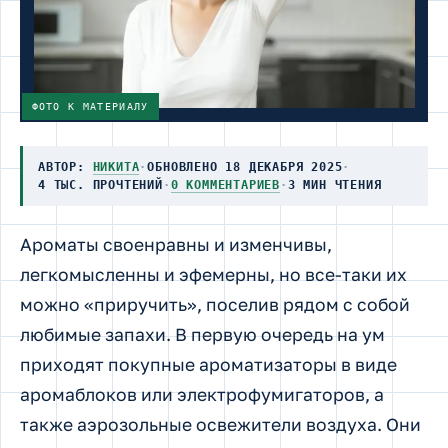
ФОТО К МАТЕРИАЛУ
АВТОР:
НИКИТА
·
ОБНОВЛЕНО 18 ДЕКАБРЯ 2025
·
4 ТЫС. ПРОЧТЕНИЙ
·
0 КОММЕНТАРИЕВ
·
3 МИН ЧТЕНИЯ
Ароматы своенравны и изменчивы,
легкомысленны и эфемерны, но все-таки их
можно «приручить», поселив рядом с собой
любимые запахи. В первую очередь на ум
приходят покупные ароматизаторы в виде
аромаблоков или электрофумигаторов, а
также аэрозольные освежители воздуха.
Они