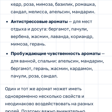
кедр, роза, мимоза, базилик, ромашка,
сандал, мелисса, апельсин, мандарин.
Антистрессовые ароматы
— для мест
отдыха и досуга: бергамот, пачули,
вербена, жасмин, лаванда, кориандр,
мимоза, герань.
Пробуждающие чувственность ароматы
—
для ванной, спальни: апельсин, мандарин,
бергамот, герань, жасмин, кардамон,
пачули, роза, сандал.
Один и тот же аромат может иметь
одновременно несколько свойств и
неодинаково воздействовать на разных
людей. Поэтому важно внимательно