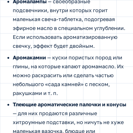
Аромалампы
— своеобразные
подсвечники, внутри которых горит
маленькая свеча-таблетка, подогревая
эфирное масло в специальном углублении.
Если использовать ароматизированную
свечку, эффект будет двойным.
Аромакамни
— куски пористых пород или
глины, на которые капают аромамасло. Их
можно раскрасить или сделать частью
небольшого «сада камней» с песком,
ракушками и т. п.
Тлеющие ароматические палочки и конусы
— для них продаются различные
хитроумные подставки, но ничуть не хуже
маленькая вазочка, блюдце или