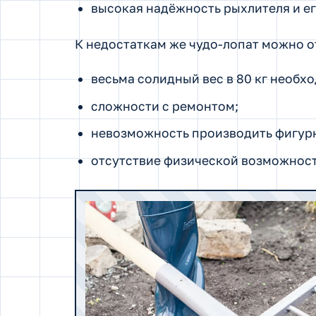
высокая надёжность рыхлителя и ег
К недостаткам же чудо-лопат можно о
весьма солидный вес в 80 кг необх
сложности с ремонтом;
невозможность производить фигур
отсутствие физической возможност