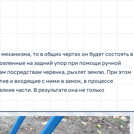
механизма, то в общих чертах он будет состоять в
новленные на задний упор при помощи ручной
лам посредствам черенка, рыхлят землю. При этом
ив и входящие с ними в замок, в процессе
лкие части. В результате она не только