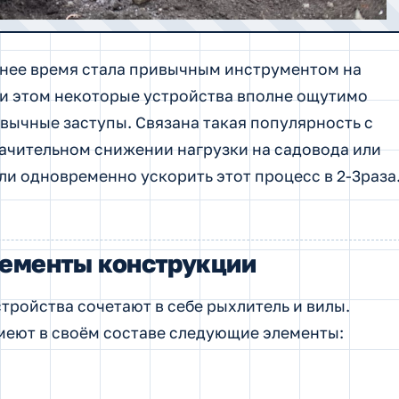
днее время стала привычным инструментом на
ри этом некоторые устройства вполне ощутимо
вычные заступы. Связана такая популярность с
начительном снижении нагрузки на садовода или
ли одновременно ускорить этот процесс в 2-3раза
ементы конструкции
тройства сочетают в себе рыхлитель и вилы.
меют в своём составе следующие элементы: