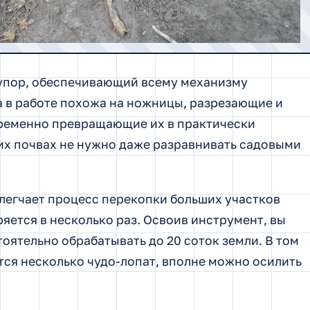
упор, обеспечивающий всему механизму
а в работе похожа на ножницы, разрезающие и
временно превращающие их в практически
их почвах не нужно даже разравнивать садовыми
легчает процесс перекопки больших участков
яется в несколько раз. Освоив инструмент, вы
оятельно обрабатывать до 20 соток земли. В том
ется несколько чудо-лопат, вполне можно осилить