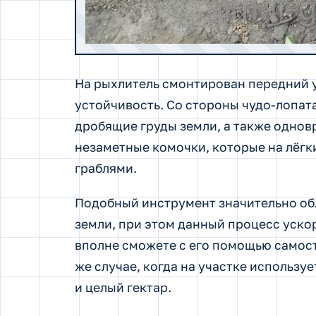
На рыхлитель смонтирован передний 
устойчивость. Со стороны чудо-лопат
дробящие груды земли, а также одно
незаметные комочки, которые на лёгк
граблями.
Подобный инструмент значительно об
земли, при этом данный процесс ускор
вполне сможете с его помощью самост
же случае, когда на участке использу
и целый гектар.