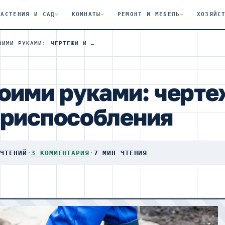
РАСТЕНИЯ И САД
КОМНАТЫ
РЕМОНТ И МЕБЕЛЬ
ХОЗЯЙС
ЧУДО ЛОПАТА СВОИМИ РУКАМИ: ЧЕРТЕЖИ И ВИДЕО ИЗГОТОВЛЕНИЯ ПРИСПОСОБЛЕНИЯ
оими руками: черте
приспособления
ОЧТЕНИЙ
·
3 КОММЕНТАРИЯ
·
7 МИН ЧТЕНИЯ