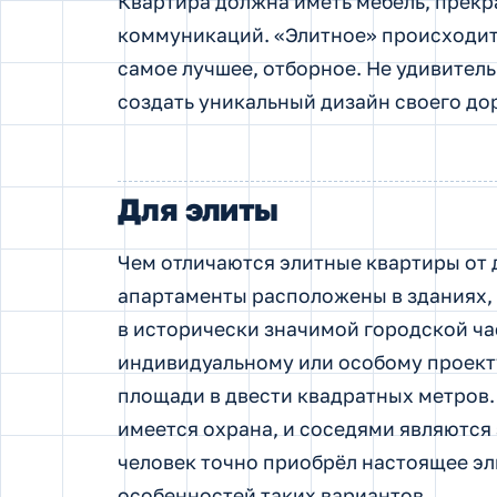
Квартира должна иметь мебель, прекра
коммуникаций. «Элитное» происходит 
самое лучшее, отборное. Не удивитель
создать уникальный дизайн своего до
Для элиты
Чем отличаются элитные квартиры от 
апартаменты расположены в зданиях, 
в исторически значимой городской ча
индивидуальному или особому проект
площади в двести квадратных метров
имеется охрана, и соседями являются
человек точно приобрёл настоящее эл
особенностей таких вариантов.