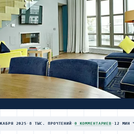
ЕКАБРЯ 2025
·
8 ТЫС. ПРОЧТЕНИЙ
·
0 КОММЕНТАРИЕВ
·
12 МИН 