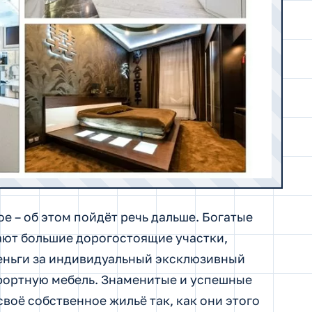
е – об этом пойдёт речь дальше. Богатые
ают большие дорогостоящие участки,
еньги за индивидуальный эксклюзивный
фортную мебель. Знаменитые и успешные
своё собственное жильё так, как они этого