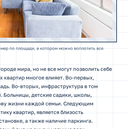
змер по площади, в котором можно воплотить все
ороде мира, но не все могут позволить себе
х квартир многое влияет. Во-первых,
адь. Во-вторых, инфраструктура в том
. Больницы, детские садики, школы,
снову жизни каждой семьи. Следующим
ику квартир, является близость
тановке, а также наличие паркинга.