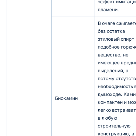
эффект имитаци
пламени.
В очаге сжигает
без остатка
этиловый спирт 
подобное горюч
вещество, не
имеющее вредн
выделений, а
потому отсутст
необходимость 
дымоходе. Ками
Биокамин
компактен и мо
легко встраиват
в любую
строительную
конструкцию, в т