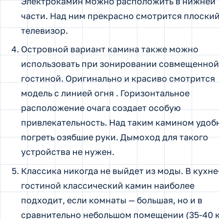
Электрокамин можно расположить в нижней
части. Над ним прекрасно смотрится плоски
телевизор.
Островной вариант камина также можно
использовать при зонировании совмещенной
гостиной. Оригинально и красиво смотрится
модель с линией огня . Горизонтальное
расположение очага создает особую
привлекательность. Над таким камином удоб
погреть озябшие руки. Дымоход для такого
устройства не нужен.
Классика никогда не выйдет из моды. В кухне
гостиной классический камин наиболее
подходит, если комнаты — большая, но и в
сравнительно небольшом помещении (35-40 к