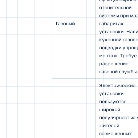
отопительной
системы при ма
Газовый
габаритах
установки. Нал
кухонной газов
подводки упрощ
монтаж. Требуе
разрешение
газовой службы
Электрические
установки
пользуются
широкой
популярностью 
жителей
совмещенных