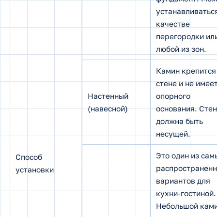
устанавливатьс
качестве
перегородки ил
любой из зон.
Камин крепится
стене и не имее
Настенный
опорного
(навесной)
основания. Сте
должна быть
несущей.
Это один из сам
Способ
распространен
установки
вариантов для
кухни-гостиной.
Небольшой кам