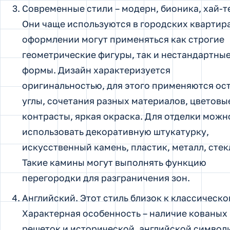
Современные стили – модерн, бионика, хай-т
Они чаще используются в городских квартира
оформлении могут применяться как строгие
геометрические фигуры, так и нестандартны
формы. Дизайн характеризуется
оригинальностью, для этого применяются ос
углы, сочетания разных материалов, цветовы
контрасты, яркая окраска. Для отделки можн
использовать декоративную штукатурку,
искусственный камень, пластик, металл, стек
Такие камины могут выполнять функцию
перегородки для разграничения зон.
Английский. Этот стиль близок к классическо
Характерная особенность – наличие кованых
решеток и исторической, английской символ