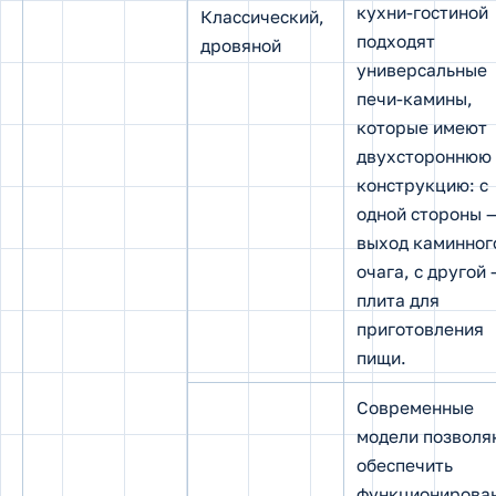
кухни-гостиной
Классический,
подходят
дровяной
универсальные
печи-камины,
которые имеют
двухстороннюю
конструкцию: с
одной стороны 
выход каминног
очага, с другой 
плита для
приготовления
пищи.
Современные
модели позволя
обеспечить
функционирова