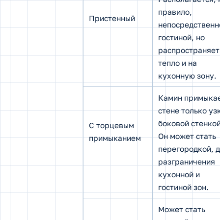
правило,
Пристенный
непосредственн
гостиной, но
распространяет
тепло и на
кухонную зону.
Камин примыкае
стене только уз
боковой стенкой
С торцевым
Он может стать
примыканием
перегородкой, 
разграничения
кухонной и
гостиной зон.
Может стать