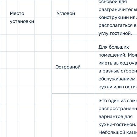
основой для
разграничитель
Место
Угловой
конструкции ил
установки
располагаться в
углу гостиной.
Для больших
помещений. Мо
иметь выход оч
Островной
в разные сторон
обслуживанием 
кухни или гости
Это один из сам
распространен
вариантов для
кухни-гостиной.
Небольшой кам