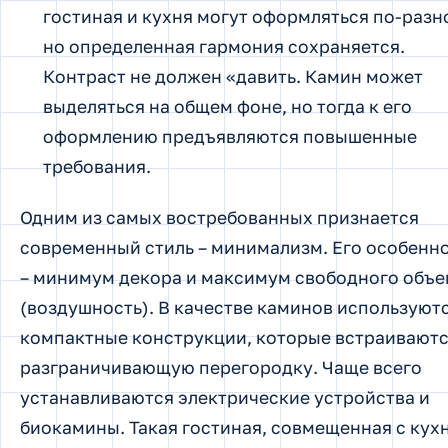
гостиная и кухня могут оформляться по-разн
но определенная гармония сохраняется.
Контраст не должен «давить. Камин может
выделяться на общем фоне, но тогда к его
оформлению предъявляются повышенные
требования.
Одним из самых востребованных признается
современный стиль – минимализм. Его особенн
– минимум декора и максимум свободного объ
(воздушность). В качестве каминов используют
компактные конструкции, которые встраиваютс
разграничивающую перегородку. Чаще всего
устанавливаются электрические устройства и
биокамины. Такая гостиная,
совмещенная
с кух