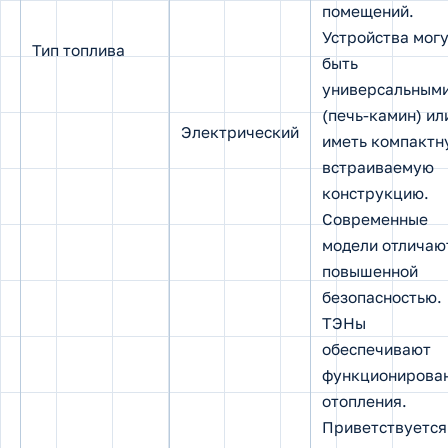
помещений.
Устройства мог
Тип топлива
быть
универсальным
(печь-камин) ил
Электрический
иметь компактн
встраиваемую
конструкцию.
Современные
модели отличаю
повышенной
безопасностью.
ТЭНы
обеспечивают
функционирова
отопления.
Приветствуется