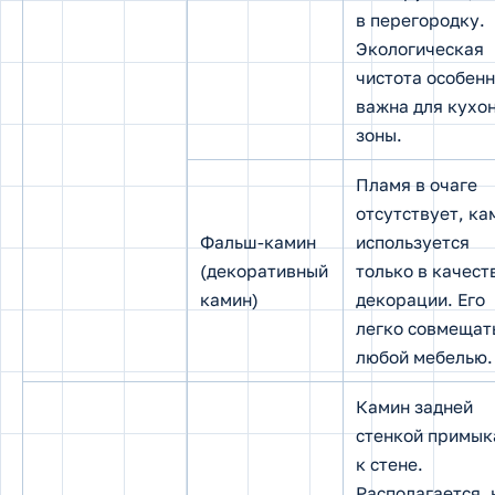
в перегородку.
Экологическая
чистота особен
важна для кухо
зоны.
Пламя в очаге
отсутствует, ка
Фальш-камин
используется
(декоративный
только в качест
камин)
декорации. Его
легко совмещат
любой мебелью.
Камин задней
стенкой примык
к стене.
Располагается, 