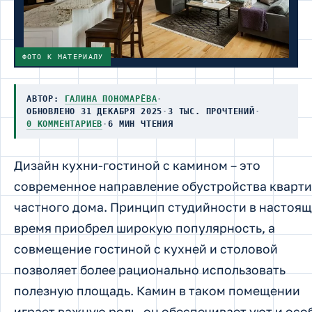
ФОТО К МАТЕРИАЛУ
АВТОР:
ГАЛИНА ПОНОМАРЁВА
·
ОБНОВЛЕНО 31 ДЕКАБРЯ 2025
·
3 ТЫС. ПРОЧТЕНИЙ
·
0 КОММЕНТАРИЕВ
·
6 МИН ЧТЕНИЯ
Дизайн кухни-гостиной с камином – это
современное направление обустройства кварти
частного дома. Принцип студийности в настоя
время приобрел широкую популярность, а
совмещение гостиной с кухней и столовой
позволяет более рационально использовать
полезную площадь. Камин в таком помещении
играет важную роль, он обеспечивает уют и осо