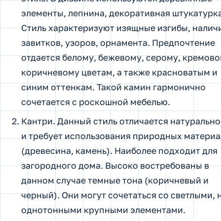
элементы, лепнина, декоративная штукатурка
Стиль характеризуют изящные изгибы, налич
завитков, узоров, орнамента. Предпочтение
отдается белому, бежевому, серому, кремово
коричневому цветам, а также красноватым и
синим оттенкам. Такой камин гармонично
сочетается с роскошной мебелью.
Кантри. Данный стиль отличается натуральн
и требует использования природных матери
(древесина, камень). Наиболее подходит для
загородного дома. Высоко востребованы в
данном случае темные тона (коричневый и
черный). Они могут сочетаться со светлыми, 
однотонными крупными элементами.