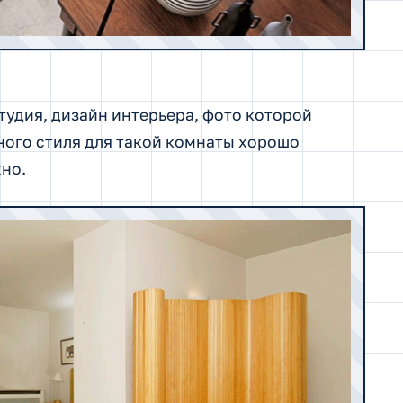
удия, дизайн интерьера, фото которой
ного стиля для такой комнаты хорошо
хно.