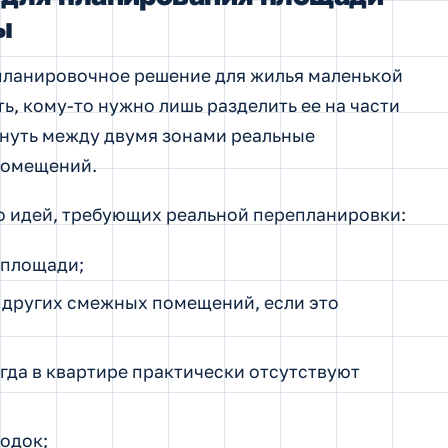
ы
 планировочное решение для жилья маленькой
ь, кому-то нужно лишь разделить ее на части
гнуть между двумя зонами реальные
помещений.
о идей, требующих реальной перепланировки:
 площади;
 других смежных помещений, если это
гда в квартире практически отсутствуют
одок;