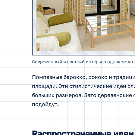
Современный и светлый интерьер однокомнат
Помпезные барокко, рококо и традици
площади. Эти стилистические идеи с
больших размеров. Зато деревенские с
подойдут.
Распространенные идеи