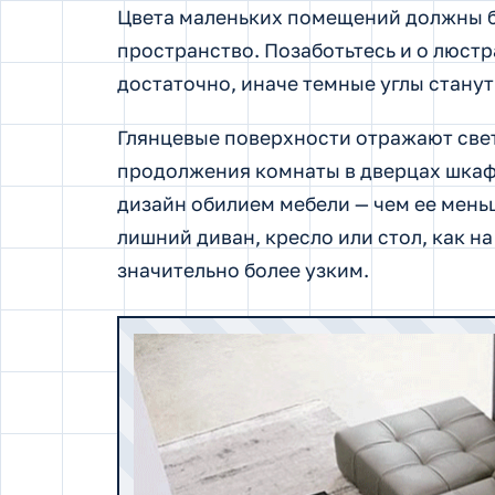
Цвета маленьких помещений должны б
пространство. Позаботьтесь и о люстр
достаточно, иначе темные углы станут
Глянцевые поверхности отражают свет
продолжения комнаты в дверцах шкафо
дизайн обилием мебели — чем ее меньш
лишний диван, кресло или стол, как н
значительно более узким.