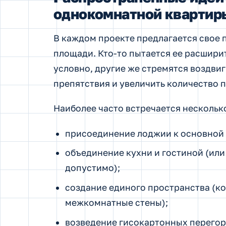
однокомнатной квартир
В каждом проекте предлагается свое
площади. Кто-то пытается ее расширит
условно, другие же стремятся воздви
препятствия и увеличить количество 
Наиболее часто встречается нескольк
присоединение лоджии к основной
объединение кухни и гостиной (или
допустимо);
создание единого пространства (ко
межкомнатные стены);
возведение гисокартонных перегор