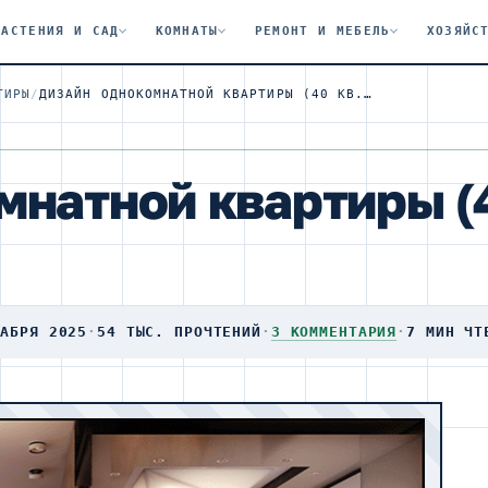
РАСТЕНИЯ И САД
КОМНАТЫ
РЕМОНТ И МЕБЕЛЬ
ХОЗЯЙС
ТИРЫ
/
ДИЗАЙН ОДНОКОМНАТНОЙ КВАРТИРЫ (40 КВ. М): ФОТО И ИДЕИ
натной квартиры (4
КАБРЯ 2025
·
54 ТЫС. ПРОЧТЕНИЙ
·
3 КОММЕНТАРИЯ
·
7 МИН ЧТ