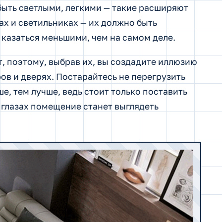
ыть светлыми, легкими — такие расширяют
ах и светильниках — их должно быть
 казаться меньшими, чем на самом деле.
, поэтому, выбрав их, вы создадите иллюзию
в и дверях. Постарайтесь не перегрузить
е, тем лучше, ведь стоит только поставить
а глазах помещение станет выглядеть