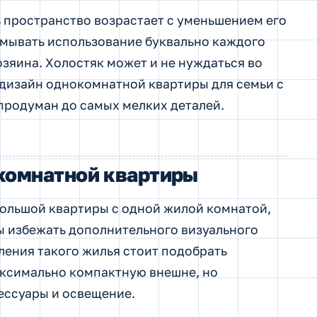
 пространство возрастает с уменьшением его
умывать использование буквально каждого
озяина. Холостяк может и не нуждаться во
дизайн однокомнатной квартиры для семьи с
продуман до самых мелких деталей.
комнатной квартиры
большой квартиры с одной жилой комнатой,
бы избежать дополнительного визуального
ения такого жилья стоит подобрать
ксимально компактную внешне, но
ессуары и освещение.