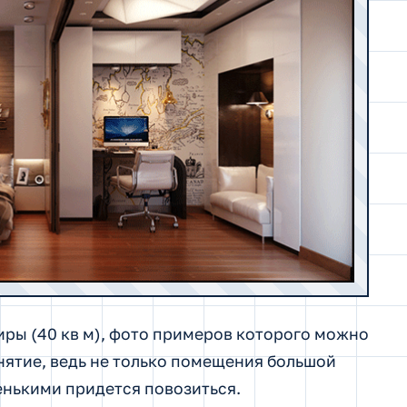
ры (40 кв м), фото примеров которого можно
анятие, ведь не только помещения большой
енькими придется повозиться.