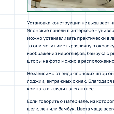
Установка конструкции не вызывает ни
Японские панели в интерьере – униве
можно устанавливать практически в л
то они могут иметь различную окраск
изображения иероглифов, бамбука с р
шторы на фото можно в расположенном
Независимо от вида японских штор он
лоджии, витражных окнах. Благодаря 
комната выглядит элегантнее.
Если говорить о материале, из которог
шелк, лен или бамбук. Цвета чаще все