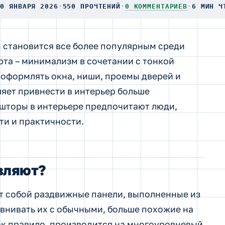
30 ЯНВАРЯ 2026
·
550 ПРОЧТЕНИЙ
·
0 КОММЕНТАРИЕВ
·
6 МИН Ч
 становится все более популярным среди
рта – минимализм в сочетании с тонкой
 оформлять окна, ниши, проемы дверей и
яет привнести в интерьер больше
 шторы в интерьере предпочитают люди,
и и практичности.
авляют?
т собой раздвижные панели, выполненные из
равнивать их с обычными, больше похожие на
ак правило, производится на многоуровневый