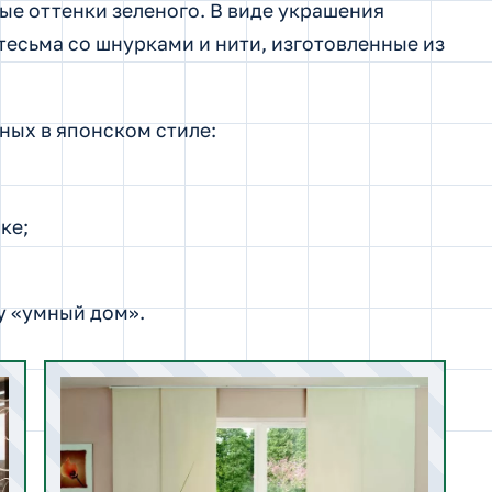
ые оттенки зеленого. В виде украшения
тесьма со шнурками и нити, изготовленные из
ных в японском стиле:
ке;
у «умный дом».