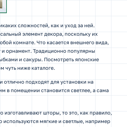
каких сложностей, как и уход за ней.
рсальный элемент декора, поскольку их
юбой комнате. Что касается внешнего вида,
у и орнамент. Традиционно популярны
ыбками и сакуры. Посмотреть японские
 чуть ниже каталоге.
и отлично подходят для установки на
им в помещении становится светлее, а сама
о изготавливают шторы, то это, как правило,
го используются мягкие и светлые, например