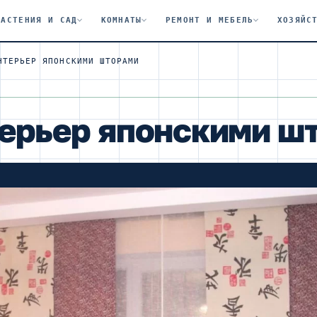
РАСТЕНИЯ И САД
КОМНАТЫ
РЕМОНТ И МЕБЕЛЬ
ХОЗЯЙС
НТЕРЬЕР ЯПОНСКИМИ ШТОРАМИ
ерьер японскими ш