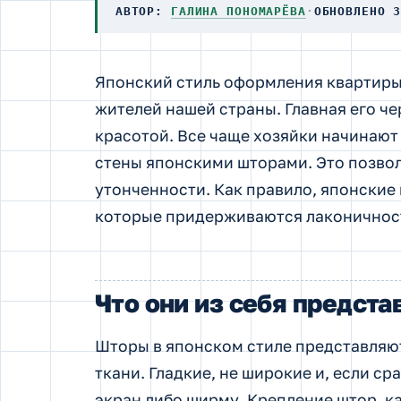
АВТОР:
ГАЛИНА ПОНОМАРЁВА
·
ОБНОВЛЕНО 
Японский стиль оформления квартиры
жителей нашей страны. Главная его че
красотой. Все чаще хозяйки начинают
стены японскими шторами. Это позвол
утонченности. Как правило, японские
которые придерживаются лаконичност
Что они из себя предст
Шторы в японском стиле представляю
ткани. Гладкие, не широкие и, если с
экран либо ширму. Крепление штор, к