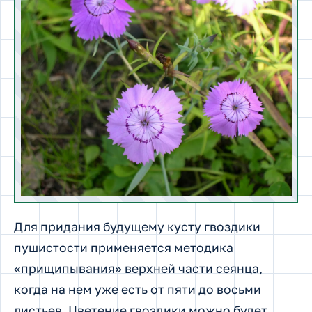
Для придания будущему кусту гвоздики
пушистости применяется методика
«прищипывания» верхней части сеянца,
когда на нем уже есть от пяти до восьми
листьев. Цветение гвоздики можно будет