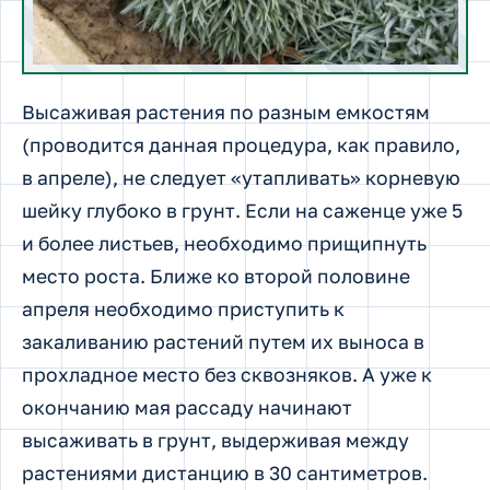
Высаживая растения по разным емкостям
(проводится данная процедура, как правило,
в апреле), не следует «утапливать» корневую
шейку глубоко в грунт. Если на саженце уже 5
и более листьев, необходимо прищипнуть
место роста. Ближе ко второй половине
апреля необходимо приступить к
закаливанию растений путем их выноса в
прохладное место без сквозняков. А уже к
окончанию мая рассаду начинают
высаживать в грунт, выдерживая между
растениями дистанцию в 30 сантиметров.