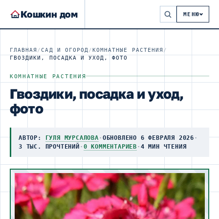
Кошкин дом
МЕНЮ
ГЛАВНАЯ
/
САД И ОГОРОД
/
КОМНАТНЫЕ РАСТЕНИЯ
/
ГВОЗДИКИ, ПОСАДКА И УХОД, ФОТО
КОМНАТНЫЕ РАСТЕНИЯ
Гвоздики, посадка и уход,
фото
АВТОР:
ГУЛЯ МУРСАЛОВА
·
ОБНОВЛЕНО 6 ФЕВРАЛЯ 2026
·
3 ТЫС. ПРОЧТЕНИЙ
·
0 КОММЕНТАРИЕВ
·
4 МИН ЧТЕНИЯ