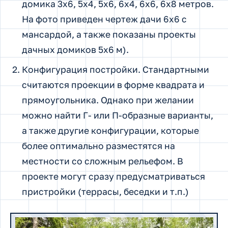
домика 3х6, 5х4, 5х6, 6х4, 6х6, 6х8 метров.
На фото приведен чертеж дачи 6х6 с
мансардой, а также показаны проекты
дачных домиков 5х6 м).
Конфигурация постройки. Стандартными
считаются проекции в форме квадрата и
прямоугольника. Однако при желании
можно найти Г- или П-образные варианты,
а также другие конфигурации, которые
более оптимально разместятся на
местности со сложным рельефом. В
проекте могут сразу предусматриваться
пристройки (террасы, беседки и т.п.)