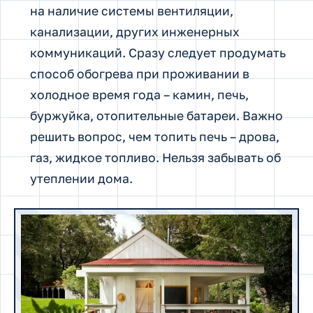
на наличие системы вентиляции,
канализации, других инженерных
коммуникаций. Сразу следует продумать
способ обогрева при проживании в
холодное время года – камин, печь,
буржуйка, отопительные батареи. Важно
решить вопрос, чем топить печь – дрова,
газ, жидкое топливо. Нельзя забывать об
утеплении дома.