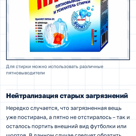
Для стирки можно использовать различные
пятновыводители
Нейтрализация старых загрязнений
Нередко случается, что загрязненная вещь
уже постирана, а пятно не отстиралось – так и
осталось портить внешний вид футболки или
шортов. В данном случае следует обратить