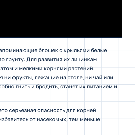
напоминающие блошек с крыльями белые
 грунту. Для развития их личинкам
атом и мелкими корнями растений.
 ни фрукты, лежащие на столе, ни чай или
собно гнить и бродить, станет их питанием и
это серьезная опасность для корней
избавитесь от насекомых, тем меньше