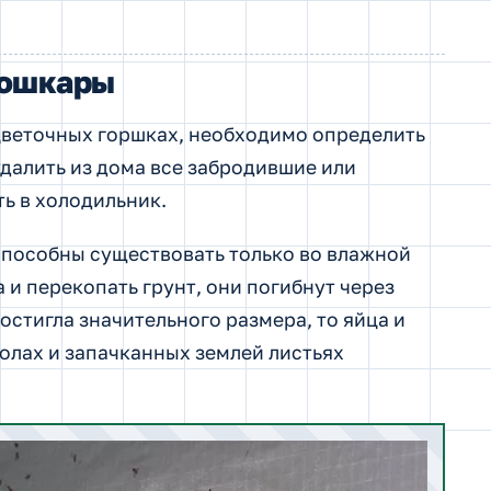
мошкары
 цветочных горшках, необходимо определить
 удалить из дома все забродившие или
ь в холодильник.
способны существовать только во влажной
 и перекопать грунт, они погибнут через
остигла значительного размера, то яйца и
волах и запачканных землей листьях