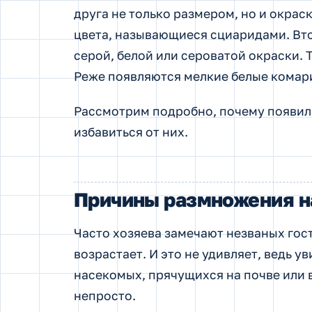
друга не только размером, но и окрас
цвета, называющиеся сциаридами. Вто
серой, белой или сероватой окраски.
Реже появляются мелкие белые комар
Рассмотрим подробно, почему появили
избавиться от них.
Причины размножения н
Часто хозяева замечают незваных гост
возрастает. И это не удивляет, ведь 
насекомых, прячущихся на почве или 
непросто.