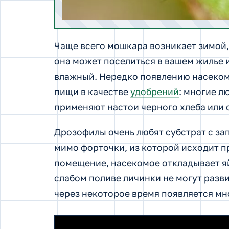
Чаще всего мошкара возникает зимой, 
она может поселиться в вашем жилье и
влажный. Нередко появлению насеком
пищи в качестве
удобрений
: многие л
применяют настои черного хлеба или 
Дрозофилы очень любят субстрат с за
мимо форточки, из которой исходит п
помещение, насекомое откладывает я
слабом поливе личинки не могут разви
через некоторое время появляется мн