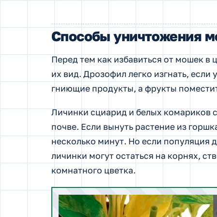
Способы уничтожения 
Перед тем как избавиться от мошек в
их вид. Дрозофил легко изгнать, если
гниющие продукты, а фрукты поместит
Личинки сциарид и белых комариков 
почве. Если вынуть растение из горшка
несколько минут. Но если популяция д
личинки могут остаться на корнях, ст
комнатного цветка.