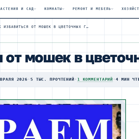
РАСТЕНИЯ И САД
КОМНАТЫ
РЕМОНТ И МЕБЕЛЬ
ХОЗЯЙС
КАК ИЗБАВИТЬСЯ ОТ МОШЕК В ЦВЕТОЧНЫХ ГОРШКАХ
я от мошек в цветоч
ЕВРАЛЯ 2026
·
5 ТЫС. ПРОЧТЕНИЙ
·
1 КОММЕНТАРИЙ
·
4 МИН ЧТ