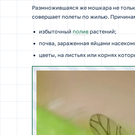
Размножившаяся же мошкара не тольк
совершает полеты по жилью. Причина
избыточный
полив
растений;
почва, зараженная яйцами насеком
цветы, на листьях или корнях кото