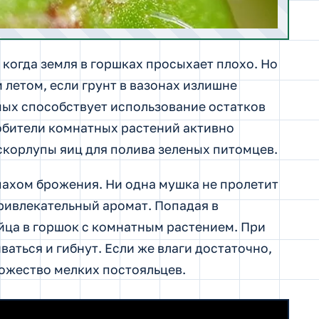
когда земля в горшках просыхает плохо. Но
 летом, если грунт в вазонах излишне
ых способствует использование остатков
юбители комнатных растений активно
скорлупы яиц для полива зеленых питомцев.
пахом брожения. Ни одна мушка не пролетит
ривлекательный аромат. Попадая в
йца в горшок с комнатным растением. При
ваться и гибнут. Если же влаги достаточно,
ожество мелких постояльцев.