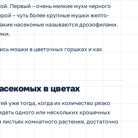
кой. Первый – очень мелкие мухи черного
рой – чуть более крупные мушки желто-
 Такие насекомые называются дрозофилами.
ики.
сь мошки в цветочных горшках и как
асекомых в цветах
ей уже тогда, когда их количество резко
увидеть одного или нескольких крошечных
в листьях комнатного растения, достаточно