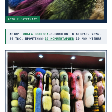
ФОТО К МАТЕРИАЛУ
АВТОР:
ОЛЬГА ВОЛКОВА
·
ОБНОВЛЕНО 10 ФЕВРАЛЯ 2026
·
86 ТЫС. ПРОЧТЕНИЙ
·
10 КОММЕНТАРИЕВ
·
10 МИН ЧТЕНИЯ