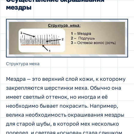
мездры
Структура меха
Мездра — это верхний слой кожи, к которому
закрепляются шерстинки меха. Обычно она
имеет светлый оттенок, но иногда и её
необходимо бывает покрасить. Например,
велика необходимость окрашивания мездры
для старой шубы, в которой мех несколько
поредел, и светлая «основа» стала слишком