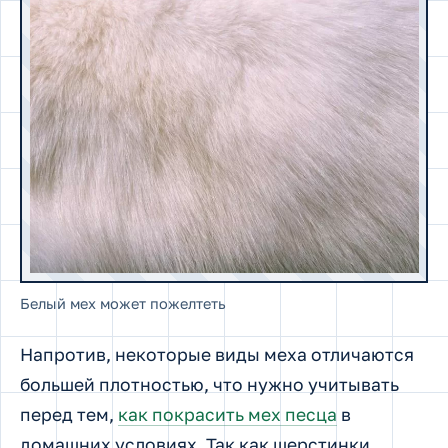
Белый мех может пожелтеть
Напротив, некоторые виды меха отличаются
большей плотностью, что нужно учитывать
перед тем,
как покрасить мех песца
в
домашних условиях. Так как шерстинки