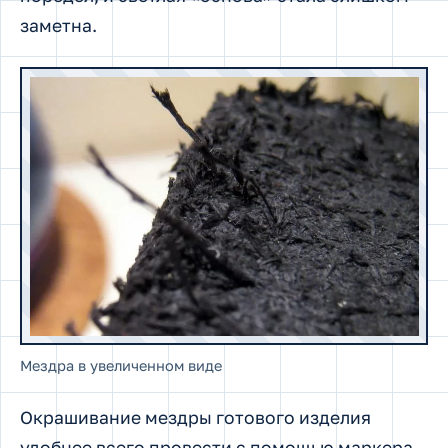
заметна.
Мездра в увеличенном виде
Окрашивание мездры готового изделия
удобнее всего провести с помощью маркера