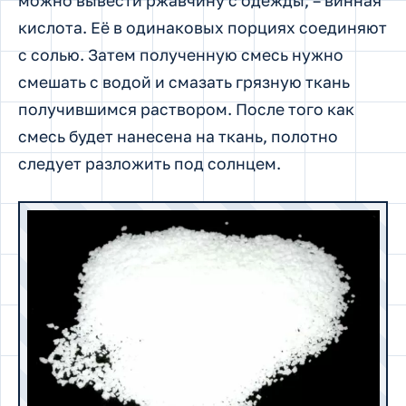
можно вывести ржавчину с одежды, – винная
кислота. Её в одинаковых порциях соединяют
с солью. Затем полученную смесь нужно
смешать с водой и смазать грязную ткань
получившимся раствором. После того как
смесь будет нанесена на ткань, полотно
следует разложить под солнцем.