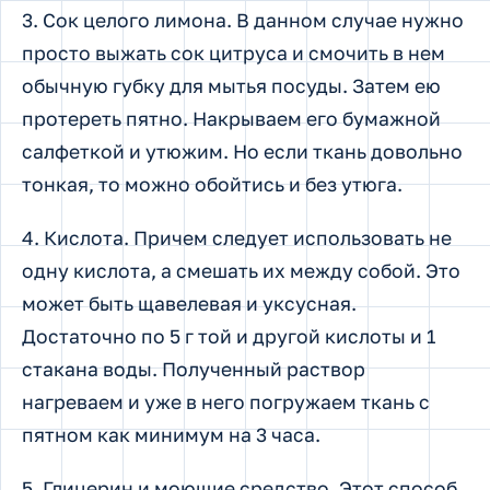
3. Сок целого лимона. В данном случае нужно
просто выжать сок цитруса и смочить в нем
обычную губку для мытья посуды. Затем ею
протереть пятно. Накрываем его бумажной
салфеткой и утюжим. Но если ткань довольно
тонкая, то можно обойтись и без утюга.
4. Кислота. Причем следует использовать не
одну кислота, а смешать их между собой. Это
может быть щавелевая и уксусная.
Достаточно по 5 г той и другой кислоты и 1
стакана воды. Полученный раствор
нагреваем и уже в него погружаем ткань с
пятном как минимум на 3 часа.
5. Глицерин и моющие средство. Этот способ