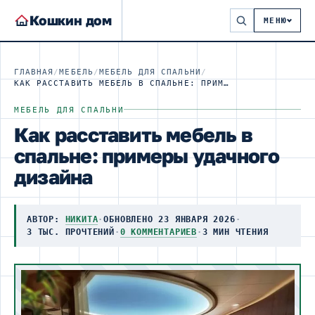
Кошкин дом
МЕНЮ
ГЛАВНАЯ
/
МЕБЕЛЬ
/
МЕБЕЛЬ ДЛЯ СПАЛЬНИ
/
КАК РАССТАВИТЬ МЕБЕЛЬ В СПАЛЬНЕ: ПРИМЕРЫ УДАЧНОГО ДИЗАЙНА
МЕБЕЛЬ ДЛЯ СПАЛЬНИ
Как расставить мебель в
спальне: примеры удачного
дизайна
АВТОР:
НИКИТА
·
ОБНОВЛЕНО 23 ЯНВАРЯ 2026
·
3 ТЫС. ПРОЧТЕНИЙ
·
0 КОММЕНТАРИЕВ
·
3 МИН ЧТЕНИЯ