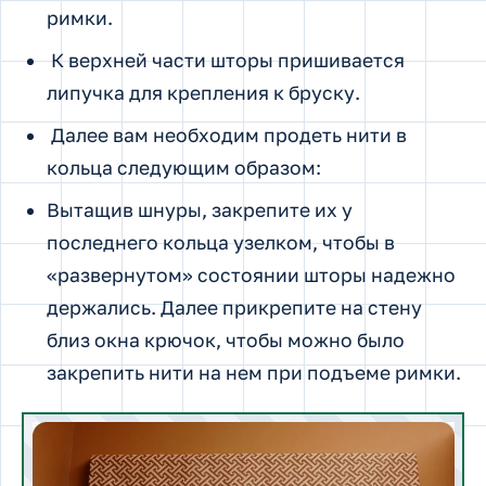
римки.
К верхней части шторы пришивается
липучка для крепления к бруску.
Далее вам необходим продеть нити в
кольца следующим образом:
Вытащив шнуры, закрепите их у
последнего кольца узелком, чтобы в
«развернутом» состоянии шторы надежно
держались. Далее прикрепите на стену
близ окна крючок, чтобы можно было
закрепить нити на нем при подъеме римки.