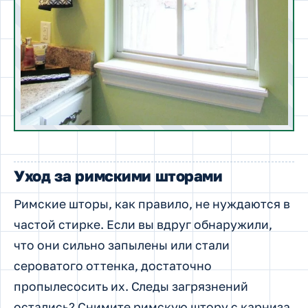
Уход за римскими шторами
Римские шторы, как правило, не нуждаются в
частой стирке. Если вы вдруг обнаружили,
что они сильно запылены или стали
сероватого оттенка, достаточно
пропылесосить их. Следы загрязнений
остались? Снимите римскую штору с карниза,