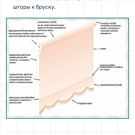
шторы к бруску.