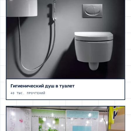
Гигиенический душ в туалет
40 ТЫС. ПРОЧТЕНИЙ