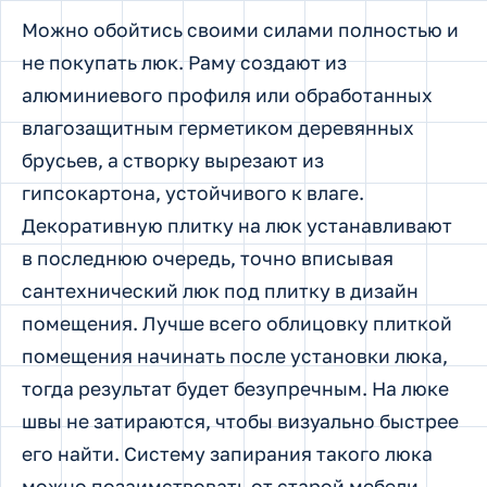
Можно обойтись своими силами полностью и
не покупать люк. Раму создают из
алюминиевого профиля или обработанных
влагозащитным герметиком деревянных
брусьев, а створку вырезают из
гипсокартона, устойчивого к влаге.
Декоративную плитку на люк устанавливают
в последнюю очередь, точно вписывая
сантехнический люк под плитку в дизайн
помещения. Лучше всего облицовку плиткой
помещения начинать после установки люка,
тогда результат будет безупречным. На люке
швы не затираются, чтобы визуально быстрее
его найти. Систему запирания такого люка
можно позаимствовать от старой мебели.