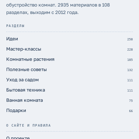
обустройство комнат. 2935 материалов в 108
разделах, выходим с 2012 года.
РАЗДЕЛЫ
Идеи
258
Мастер-классы
228
Комнатные растения
185
Полезные советы
132
Уход за садом
111
Бытовая техника
111
Ванная комната
75
Подарки
66
О САЙТЕ И ПРАВИЛА
О проекте