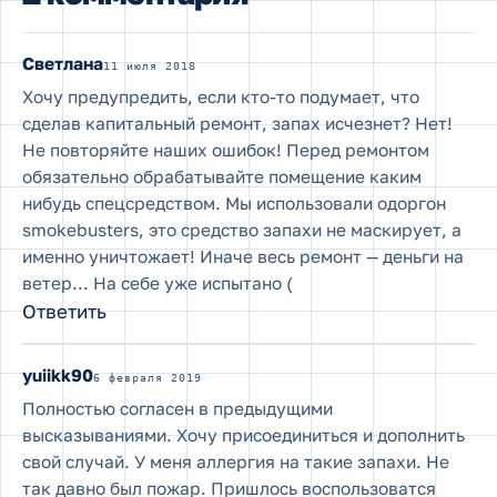
Светлана
11 июля 2018
Хочу предупредить, если кто-то подумает, что
сделав капитальный ремонт, запах исчезнет? Нет!
Не повторяйте наших ошибок! Перед ремонтом
обязательно обрабатывайте помещение каким
нибудь спецсредством. Мы использовали одоргон
smokebusters, это средство запахи не маскирует, а
именно уничтожает! Иначе весь ремонт — деньги на
ветер… На себе уже испытано (
Ответить
yuiikk90
6 февраля 2019
Полностью согласен в предыдущими
высказываниями. Хочу присоединиться и дополнить
свой случай. У меня аллергия на такие запахи. Не
так давно был пожар. Пришлось воспользоватся