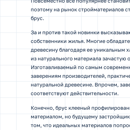
Повсеместно все популярнее становит
поэтому на рынок стройматериалов ст
брус.
За и против такой новинки высказыва
собственники жилья. Многие обладат
древесину благодаря ее уникальным х
из натурального материала зачастую 
Изготавливаемый по самым современн
заверениям производителей, практиче
натуральной древесине. Впрочем, зав
соответствуют действительности.
Конечно, брус клееный профилирован
материалом, но будущему застройщику
том, что идеальных материалов попро