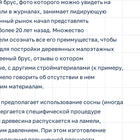
 брус, фото которого можно увидеть на
или в журналах, занимает лидирующую
енный рынок начал представлять
более 20 лет назад. Множество
ли осознать все его преимущества, чтобы
 для постройки деревянных малоэтажных
лееный брус, отзывы о котором
, с другими стройматериалами (к примеру,
ло говорить об отсутствии в нем
тим материалам.
 предполагает использование сосны (иногда
вергается специфической процедуре
 древесина распускается на ламели,
им давлением. При этом изготовление
беспечения повышенной прочности