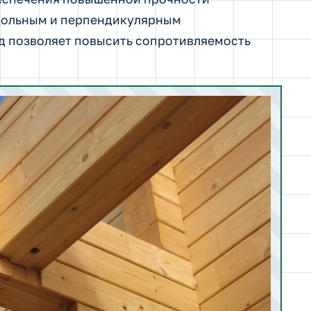
дольным и перпендикулярным
д позволяет повысить сопротивляемость