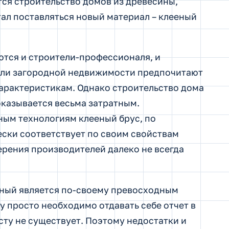
ся строительство домов из древесины,
ал поставляться новый материал – клееный
ются и строители-профессионаля, и
ели загородной недвижимости предпочитают
арактеристикам. Однако строительство дома
оказывается весьма затратным.
ым технологиям клееный брус, по
ски соответствует по своим свойствам
ерения производителей далеко не всегда
ный является по-своему превосходным
 просто необходимо отдавать себе отчет в
сту не существует. Поэтому недостатки и