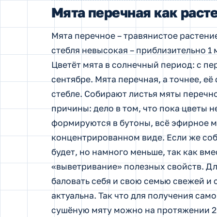
Мята перечная как раст
Мята перечное – травянистое растение
стебля невысокая – приблизительно 1 
Цветёт мята в солнечный период: с пе
сентябре. Мята перечная, а точнее, её
стебле. Собирают листья мяты перечно
причины: дело в том, что пока цветы н
формируются в бутоны, всё эфирное м
концентрированном виде. Если же собр
будет, но намного меньше, так как вм
«выветривание» полезных свойств. Д
баловать себя и свою семью свежей и
актуальна. Так что для получения сам
сушёную мяту можно на протяжении 2 