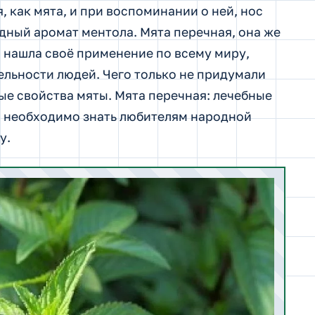
, как мята, и при воспоминании о ней, нос
адный аромат ментола.
Мята перечная, она же
я нашла своё применение по всему миру,
льности людей. Чего только не придумали
ые свойства мяты. Мята перечная: лечебные
то необходимо знать любителям народной
у.