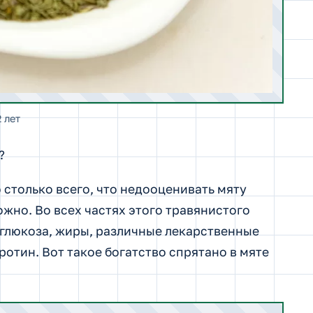
 лет
?
 столько всего, что недооценивать мяту
жно. Во всех частях этого травянистого
глюкоза, жиры, различные лекарственные
отин. Вот такое богатство спрятано в мяте