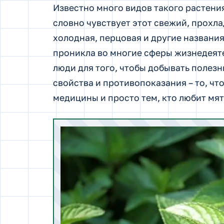
Известно много видов такого растения
словно чувствует этот свежий, прохл
холодная, перцовая и другие названи
проникла во многие сферы жизнедеяте
люди для того, чтобы добывать полезн
свойства и противопоказания – то, ч
медицины и просто тем, кто любит мят