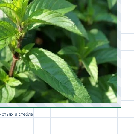
истьях и стебле