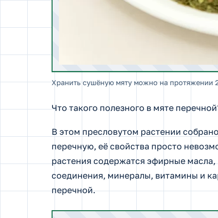
Хранить сушёную мяту можно на протяжении 2
Что такого полезного в мяте перечной
В этом пресловутом растении собрано
перечную, её свойства просто невозмо
растения содержатся эфирные масла, 
соединения, минералы, витамины и кар
перечной.