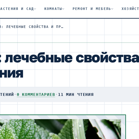
РАСТЕНИЯ И САД
КОМНАТЫ
РЕМОНТ И МЕБЕЛЬ
ХОЗЯЙС
МЯТА ПЕРЕЧНАЯ: ЛЕЧЕБНЫЕ СВОЙСТВА И ПРОТИВОПОКАЗАНИЯ
 лечебные свойства
ния
ЧТЕНИЙ
·
0 КОММЕНТАРИЕВ
·
11 МИН ЧТЕНИЯ