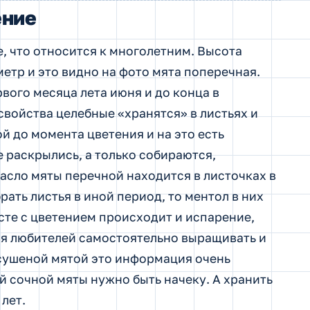
ение
, что относится к многолетним. Высота
метр и это видно на фото мята поперечная.
рвого месяца лета июня и до конца в
 свойства целебные «хранятся» в листьях и
й до момента цветения и на это есть
е раскрылись, а только собираются,
асло мяты перечной находится в листочках в
ать листья в иной период, то ментол в них
есте с цветением происходит и испарение,
ля любителей самостоятельно выращивать и
 сушеной мятой это информация очень
ой сочной мяты нужно быть начеку. А хранить
лет.