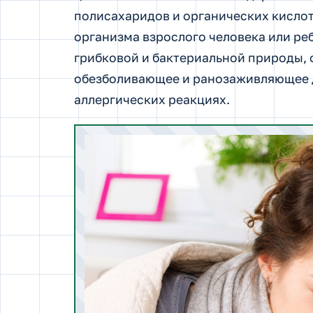
полисахаридов и органических кислот
организма взрослого человека или ре
грибковой и бактериальной природы, 
обезболивающее и ранозаживляющее д
аллергических реакциях.