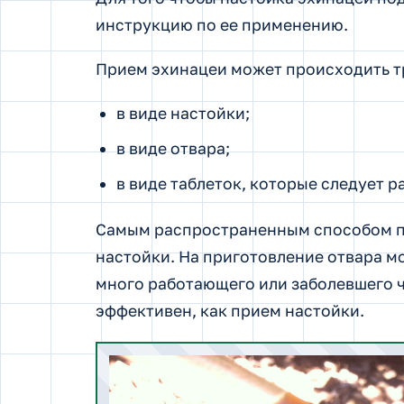
инструкцию по ее применению.
Прием эхинацеи может происходить т
в виде настойки;
в виде отвара;
в виде таблеток, которые следует р
Самым распространенным способом пр
настойки. На приготовление отвара мо
много работающего или заболевшего че
эффективен, как прием настойки.