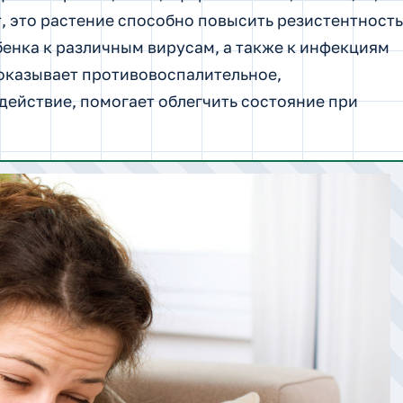
, это растение способно повысить резистентность
бенка к различным вирусам, а также к инфекциям
оказывает противовоспалительное,
ействие, помогает облегчить состояние при