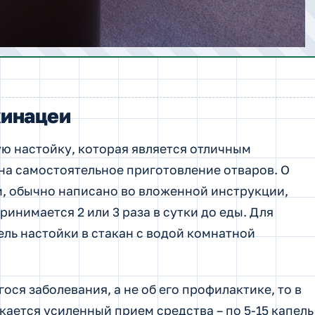
хинацеи
ую настойку, которая является отличным
 на самостоятельное приготовление отваров. О
и, обычно написано во вложенной инструкции,
ринимается 2 или 3 раза в сутки до еды. Для
ель настойки в стакан с водой комнатной
ося заболевания, а не об его профилактике, то в
ается усиленный прием средства – по 5-15 капель