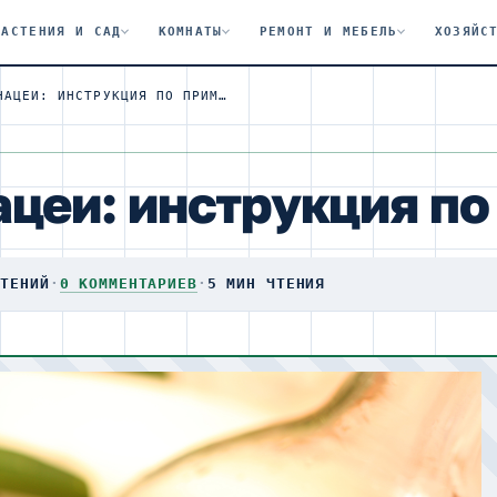
РАСТЕНИЯ И САД
КОМНАТЫ
РЕМОНТ И МЕБЕЛЬ
ХОЗЯЙС
НАСТОЙКА ЭХИНАЦЕИ: ИНСТРУКЦИЯ ПО ПРИМЕНЕНИЮ
ацеи: инструкция п
ЧТЕНИЙ
·
0 КОММЕНТАРИЕВ
·
5 МИН ЧТЕНИЯ