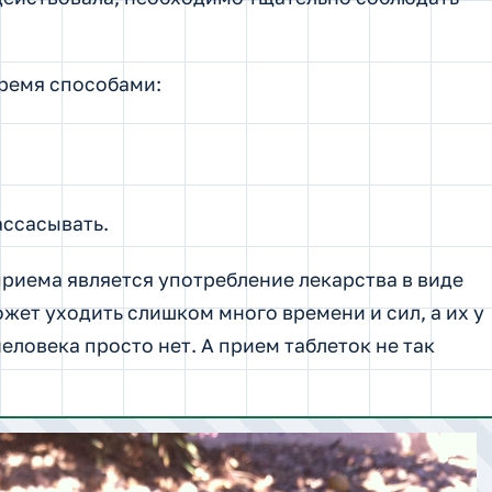
ремя способами:
ассасывать.
иема является употребление лекарства в виде
жет уходить слишком много времени и сил, а их у
ловека просто нет. А прием таблеток не так