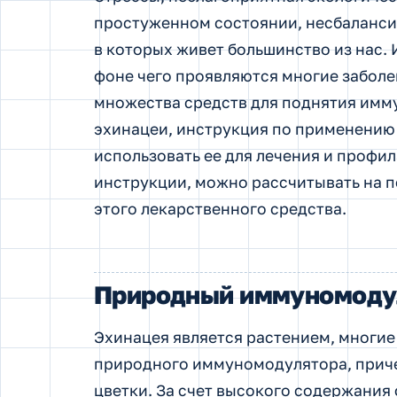
простуженном состоянии, несбалансир
в которых живет большинство из нас.
И
фоне чего проявляются многие заболе
множества средств для поднятия имму
эхинацеи, инструкция по применению
использовать ее для лечения и профи
инструкции, можно рассчитывать на п
этого лекарственного средства.
Природный иммуномоду
Эхинацея является растением, многие
природного иммуномодулятора, причем
цветки. За счет высокого содержания