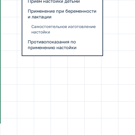
Прием настойки детьми
Применение при беременности
и лактации
Самостоятельное изготовление
настойки
Противопоказания по
применению настойки