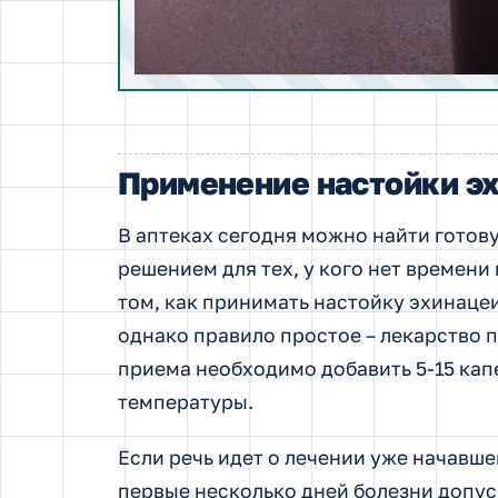
Применение настойки э
В аптеках сегодня можно найти готов
решением для тех, у кого нет времени
том, как принимать настойку эхинаце
однако правило простое – лекарство п
приема необходимо добавить 5-15 кап
температуры.
Если речь идет о лечении уже начавшег
первые несколько дней болезни допуск