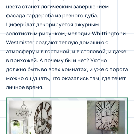
цвета станет логическим завершением
фасада гардероба из резного дуба.
Циферблат декорируется ажурным
золотистым рисунком, мелодии Whittingtonи
Westmister создают теплую домашнюю
атмосферу и в гостиной, и в столовой, и даже
в прихожей. А почему бы и нет? Уютно
должно быть во всех комнатах, и уже с порога
можно ощущать, что оказались там, где течет
личное время.