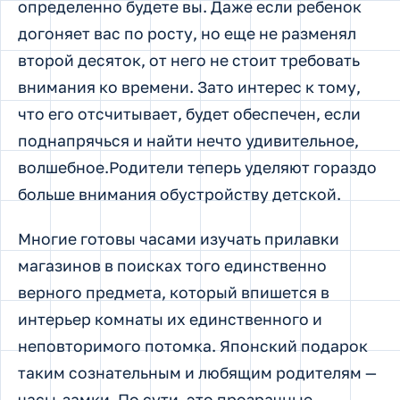
определенно будете вы. Даже если ребенок
догоняет вас по росту, но еще не разменял
второй десяток, от него не стоит требовать
внимания ко времени. Зато интерес к тому,
что его отсчитывает, будет обеспечен, если
поднапрячься и найти нечто удивительное,
волшебное.Родители теперь уделяют гораздо
больше внимания обустройству детской.
Многие готовы часами изучать прилавки
магазинов в поисках того единственно
верного предмета, который впишется в
интерьер комнаты их единственного и
неповторимого потомка. Японский подарок
таким сознательным и любящим родителям —
часы-замки. По сути, это прозрачные