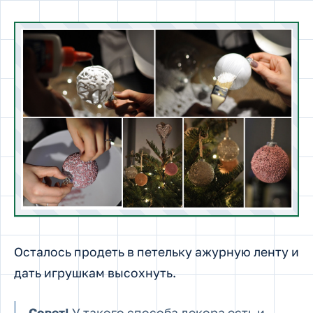
Осталось продеть в петельку ажурную ленту и
дать игрушкам высохнуть.
Совет!
У такого способа декора есть и