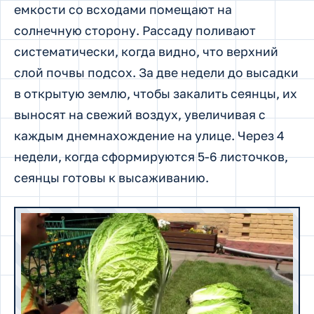
емкости со всходами помещают на
солнечную сторону. Рассаду поливают
систематически, когда видно, что верхний
слой почвы подсох. За две недели до высадки
в открытую землю, чтобы закалить сеянцы, их
выносят на свежий воздух, увеличивая с
каждым днемнахождение на улице. Через 4
недели, когда сформируются 5-6 листочков,
сеянцы готовы к высаживанию.