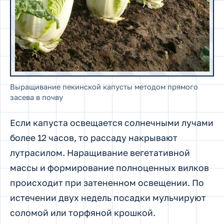
Выращивание пекинской капусты методом прямого
засева в почву
Если капуста освещается солнечными лучами
более 12 часов, то рассаду накрывают
лутрасилом. Наращивание вегетативной
массы и формирование полноценных вилков
происходит при затененном освещении. По
истечении двух недель посадки мульчируют
соломой или торфяной крошкой.