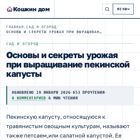
Кошкин дом
МЕНЮ
ГЛАВНАЯ
/
САД И ОГОРОД
/
ОСНОВЫ И СЕКРЕТЫ УРОЖАЯ ПРИ ВЫРАЩИВАНИЕ ПЕКИНСКОЙ КАПУСТЫ
САД И ОГОРОД
Основы и секреты урожая
при выращивание пекинской
капусты
ОБНОВЛЕНО 19 ЯНВАРЯ 2026
·
653 ПРОЧТЕНИЯ
·
0 КОММЕНТАРИЕВ
·
6 МИН ЧТЕНИЯ
Пекинскую капусту, относящуюся к
травянистым овощным культурам, называют
также петсаем,или салатной капустой. Ее