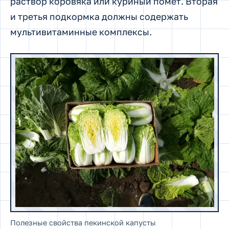
раствор коровяка или куриный помет. Вторая
и третья подкормка должны содержать
мультивитаминные комплексы.
Полезные свойства пекинской капусты