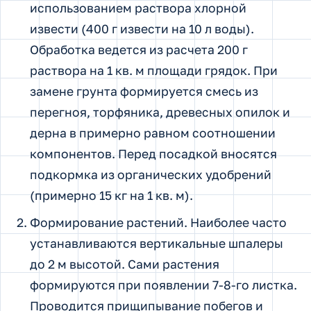
использованием раствора хлорной
извести (400 г извести на 10 л воды).
Обработка ведется из расчета 200 г
раствора на 1 кв. м площади грядок. При
замене грунта формируется смесь из
перегноя, торфяника, древесных опилок и
дерна в примерно равном соотношении
компонентов. Перед посадкой вносятся
подкормка из органических удобрений
(примерно 15 кг на 1 кв. м).
Формирование растений. Наиболее часто
устанавливаются вертикальные шпалеры
до 2 м высотой. Сами растения
формируются при появлении 7-8-го листка.
Проводится прищипывание побегов и