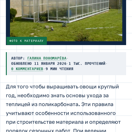
ФОТО К МАТЕРИАЛУ
АВТОР:
ГАЛИНА ПОНОМАРЁВА
·
ОБНОВЛЕНО 11 ЯНВАРЯ 2026
·
1 ТЫС. ПРОЧТЕНИЙ
·
0 КОММЕНТАРИЕВ
·
9 МИН ЧТЕНИЯ
Для того чтобы выращивать овощи круглый
год, необходимо знать основы ухода за
теплицей из поликарбоната
.
Эти правила
учитывают особенности использованного
при строительстве материала и определяют
порядок сезонных работ. При ведении