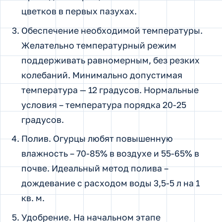
цветков в первых пазухах.
Обеспечение необходимой температуры.
Желательно температурный режим
поддерживать равномерным, без резких
колебаний. Минимально допустимая
температура — 12 градусов. Нормальные
условия – температура порядка 20-25
градусов.
Полив. Огурцы любят повышенную
влажность – 70-85% в воздухе и 55-65% в
почве. Идеальный метод полива –
дождевание с расходом воды 3,5-5 л на 1
кв. м.
Удобрение. На начальном этапе