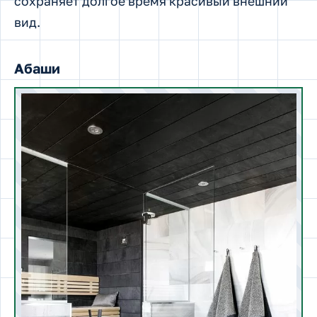
сохраняет долгое время красивый внешний
вид.
Абаши