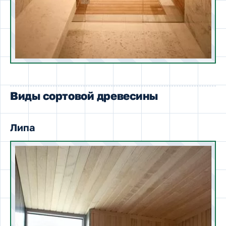
Виды сортовой древесины
Липа