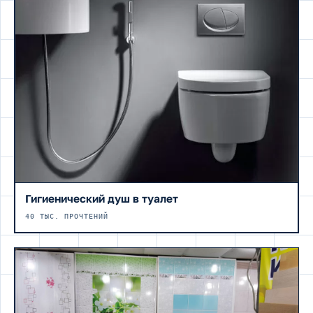
Гигиенический душ в туалет
40 ТЫС. ПРОЧТЕНИЙ