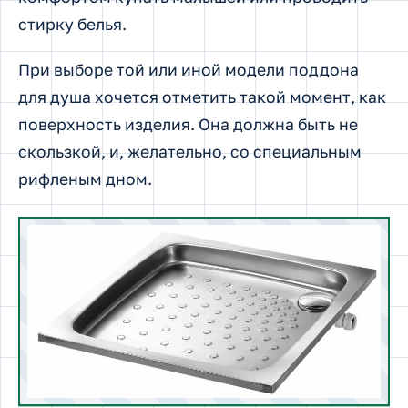
стирку белья.
При выборе той или иной модели поддона
для душа хочется отметить такой момент, как
поверхность изделия. Она должна быть не
скользкой, и, желательно, со специальным
рифленым дном.