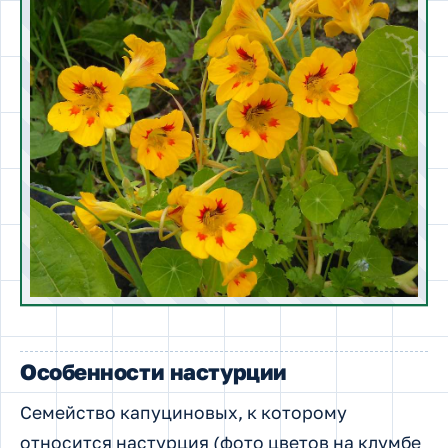
Особенности настурции
Семейство капуциновых, к которому
относится настурция (фото цветов на клумбе