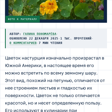
ФОТО К МАТЕРИАЛУ
АВТОР:
ГАЛИНА ПОНОМАРЁВА
·
ОБНОВЛЕНО 22 ДЕКАБРЯ 2025
·
1 ТЫС. ПРОЧТЕНИЙ
·
0 КОММЕНТАРИЕВ
·
7 МИН ЧТЕНИЯ
Цветок настурция изначально произрастал в
Южной Америки, в настоящее время его
можно встретить по всему земному шару.
Этот вид, похожий на петунью, отличается от
нее строением листьев и гладкостью их
поверхности. Цветок не только отличается
красотой, но и несет определенную пользу.
Его используют в кулинарии при