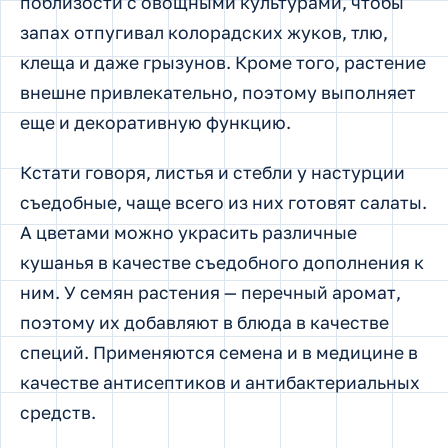
поблизости с овощными культурами, чтобы
запах отпугивал колорадских жуков, тлю,
клеща и даже грызунов. Кроме того, растение
внешне привлекательно, поэтому выполняет
еще и декоративную функцию.
Кстати говоря, листья и стебли у настурции
съедобные, чаще всего из них готовят салаты.
А цветами можно украсить различные
кушанья в качестве съедобного дополнения к
ним. У семян растения — перечный аромат,
поэтому их добавляют в блюда в качестве
специй. Применяются семена и в медицине в
качестве антисептиков и антибактериальных
средств.