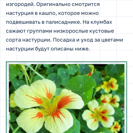
изгородей. Оригинально смотрится
настурция в кашпо, которое можно
подвешивать в палисаднике. На клумбах
сажают группами низкорослые кустовые
сорта настурции. Посадка и уход за цветами
настурции будут описаны ниже.