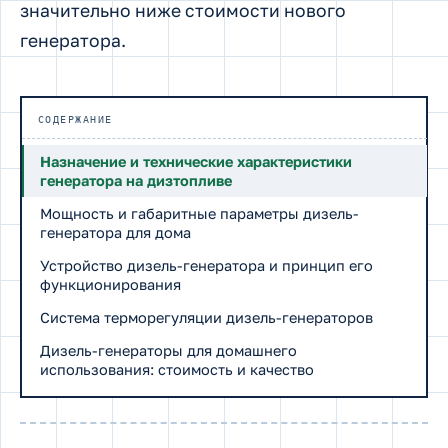
значительно ниже стоимости нового
генератора.
СОДЕРЖАНИЕ
Назначение и технические характеристики
генератора на дизтопливе
Мощность и габаритные параметры дизель-
генератора для дома
Устройство дизель-генератора и принцип его
функционирования
Система терморегуляции дизель-генераторов
Дизель-генераторы для домашнего
использования: стоимость и качество