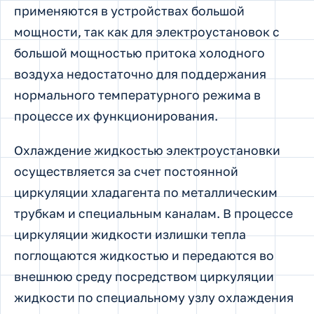
применяются в устройствах большой
мощности, так как для электроустановок с
большой мощностью притока холодного
воздуха недостаточно для поддержания
нормального температурного режима в
процессе их функционирования.
Охлаждение жидкостью электроустановки
осуществляется за счет постоянной
циркуляции хладагента по металлическим
трубкам и специальным каналам. В процессе
циркуляции жидкости излишки тепла
поглощаются жидкостью и передаются во
внешнюю среду посредством циркуляции
жидкости по специальному узлу охлаждения