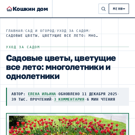
Кошкин дом
МЕНЮ
ГЛАВНАЯ
/
САД И ОГОРОД
/
УХОД ЗА САДОМ
/
САДОВЫЕ ЦВЕТЫ, ЦВЕТУЩИЕ ВСЕ ЛЕТО: МНОГОЛЕТНИКИ И ОДНОЛЕТНИКИ
УХОД ЗА САДОМ
Садовые цветы, цветущие
все лето: многолетники и
однолетники
АВТОР:
ЕЛЕНА ИЛЬИНА
·
ОБНОВЛЕНО 11 ДЕКАБРЯ 2025
·
39 ТЫС. ПРОЧТЕНИЙ
·
3 КОММЕНТАРИЯ
·
6 МИН ЧТЕНИЯ