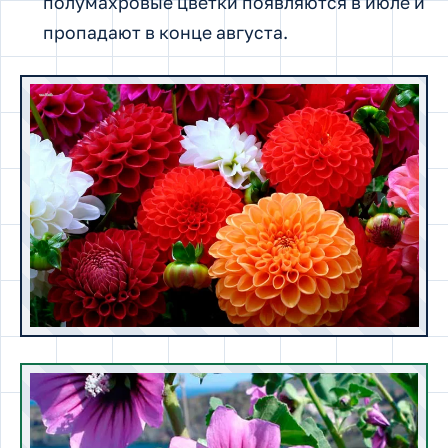
полумахровые цветки появляются в июле и
пропадают в конце августа.