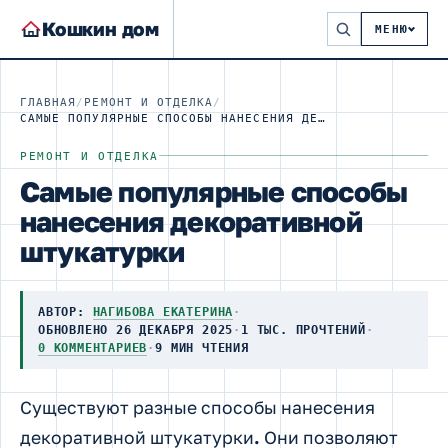
Кошкин дом
МЕНЮ
ГЛАВНАЯ
/
РЕМОНТ И ОТДЕЛКА
/
САМЫЕ ПОПУЛЯРНЫЕ СПОСОБЫ НАНЕСЕНИЯ ДЕКОРАТИВНОЙ ШТУКАТУРКИ
РЕМОНТ И ОТДЕЛКА
Самые популярные способы
нанесения декоративной
штукатурки
АВТОР:
НАГИБОВА ЕКАТЕРИНА
·
ОБНОВЛЕНО 26 ДЕКАБРЯ 2025
·
1 ТЫС. ПРОЧТЕНИЙ
·
0 КОММЕНТАРИЕВ
·
9 МИН ЧТЕНИЯ
Существуют разные способы нанесения
декоративной штукатурки
.
Они позволяют