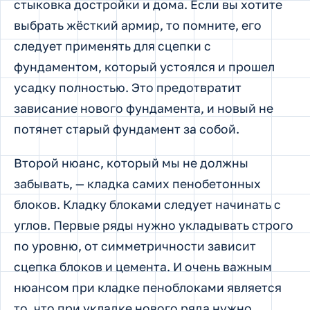
стыковка достройки и дома. Если вы хотите
выбрать жёсткий армир, то помните, его
следует применять для сцепки с
фундаментом, который устоялся и прошел
усадку полностью. Это предотвратит
зависание нового фундамента, и новый не
потянет старый фундамент за собой.
Второй нюанс, который мы не должны
забывать, — кладка самих пенобетонных
блоков. Кладку блоками следует начинать с
углов. Первые ряды нужно укладывать строго
по уровню, от симметричности зависит
сцепка блоков и цемента. И очень важным
нюансом при кладке пеноблоками является
то, что при укладке нового ряда нужно