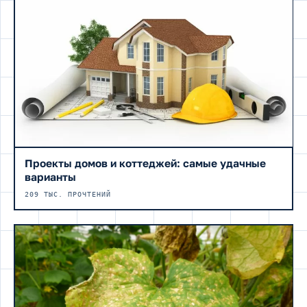
Проекты домов и коттеджей: самые удачные
варианты
209 ТЫС. ПРОЧТЕНИЙ