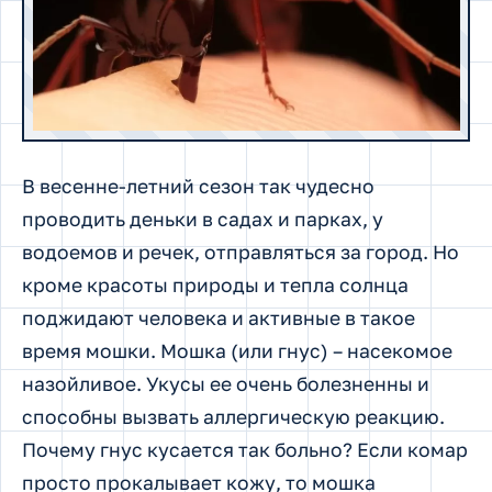
В весенне-летний сезон так чудесно
проводить деньки в садах и парках, у
водоемов и речек, отправляться за город. Но
кроме красоты природы и тепла солнца
поджидают человека и активные в такое
время мошки. Мошка (или гнус) – насекомое
назойливое. Укусы ее очень болезненны и
способны вызвать аллергическую реакцию.
Почему гнус кусается так больно? Если комар
просто прокалывает кожу, то мошка