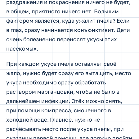
раздражения и покраснения ничего не будет,
в общем, приятного ничего нет. Большим
фактором является, куда ужалит пчела? Если
в глаз, сразу начинается конъюнктивит. Дети
очень болезненно переносят укусы этих
насекомых.
При каждом укусе пчела оставляет своё
жало, нужно будет сразу его вытащить, место
укуса необходимо сразу обработать
раствором марганцовки, чтобы не было в
дальнейшем инфекции. Отёк можно снять,
при помощи компресса, смоченного в
холодной воде. Главное, нужно не
расчёсывать место после укуса пчелы, при
оказании первой помощи, все должно пройти