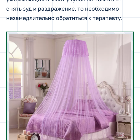
снять зуд и раздражение, то необходимо
незамедлительно обратиться к терапевту.