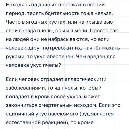
Находясь на дачных посёлках в летний
период, терять бдительность тоже нельзя.
Часто в ягодных кустах, или на крыше вьют
свои гнезда пчелы, осы и шмели. Просто так
на людей они не набрасываются, но если
человек вдруг потревожит их, начнёт махать
руками, то укус обеспечен. Чем вреден для
человека укус пчелы?
Если человек страдает аллергическими
заболеваниями, то яд пчелы, который
попадает в кровь после укуса, может
закончиться смертельным исходом. Если это
единичный укус насекомого (зуд является
естественной реакцией), то кроме