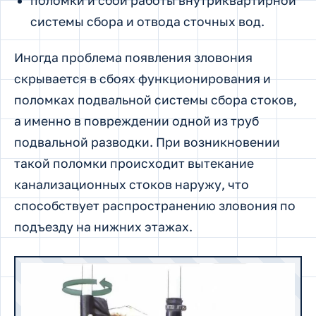
поломки и сбои работы внутриквартирной
системы сбора и отвода сточных вод.
Иногда проблема появления зловония
скрывается в сбоях функционирования и
поломках подвальной системы сбора стоков,
а именно в повреждении одной из труб
подвальной разводки. При возникновении
такой поломки происходит вытекание
канализационных стоков наружу, что
способствует распространению зловония по
подъезду на нижних этажах.