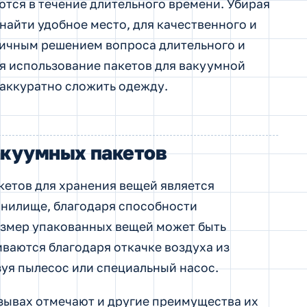
ются в течение длительного времени. Убирая
найти удобное место, для качественного и
личным решением вопроса длительного и
я использование пакетов для вакуумной
 аккуратно сложить одежду.
акуумных пакетов
етов для хранения вещей является
анилище, благодаря способности
азмер упакованных вещей может быть
иваются благодаря откачке воздуха из
зуя пылесос или специальный насос.
зывах отмечают и другие преимущества их