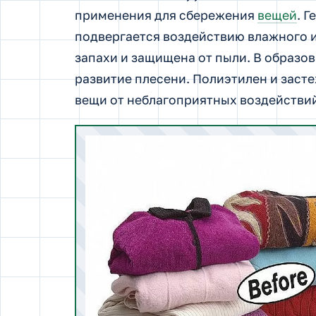
применения для сбережения
вещей
. 
подвергается воздействию влажного и
запахи и защищена от пыли. В образо
развитие плесени. Полиэтилен и зас
вещи от неблагоприятных воздействи