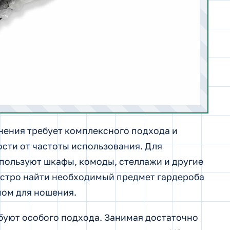
нения требует комплексного подхода и
ости от частоты использования. Для
ользуют шкафы, комоды, стеллажи и другие
стро найти необходимый предмет гардероба
мом для ношения.
буют особого подхода. Занимая достаточно