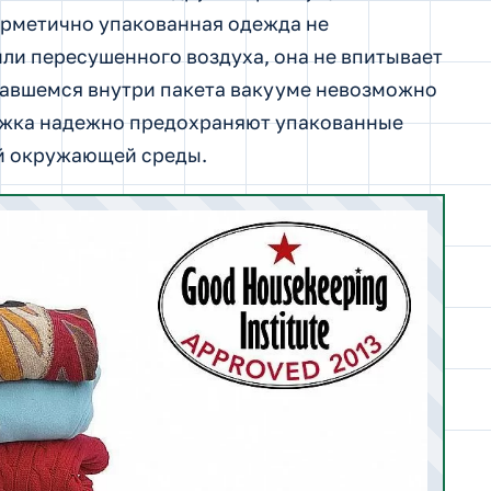
Герметично упакованная одежда не
ли пересушенного воздуха, она не впитывает
вавшемся внутри пакета вакууме невозможно
тежка надежно предохраняют упакованные
й окружающей среды.