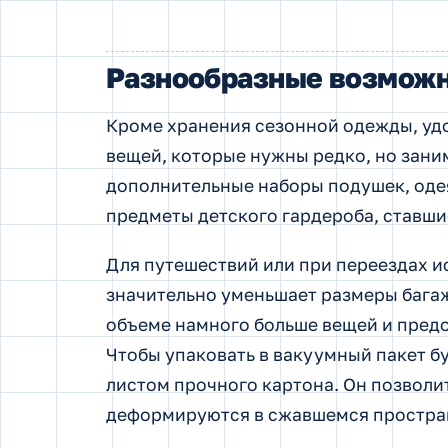
Разнообразные возможн
Кроме хранения сезонной одежды, уд
вещей, которые нужны редко, но заним
дополнительные наборы подушек, оде
предметы детского гардероба, ставши
Для путешествий или при переездах 
значительно уменьшает размеры багаж
объеме намного больше вещей и предо
Чтобы упаковать в вакуумный пакет б
листом прочного картона. Он позволит
деформируются в сжавшемся простран