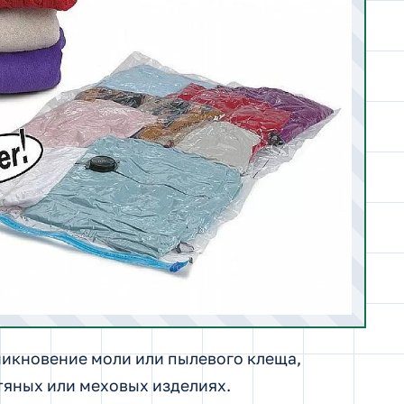
икновение моли или пылевого клеща,
тяных или меховых изделиях.