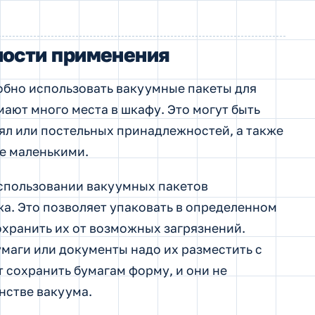
ости применения
обно использовать вакуумные пакеты для
ают много места в шкафу. Это могут быть
ял или постельных принадлежностей, а также
е маленькими.
использовании вакуумных пакетов
а. Это позволяет упаковать в определенном
хранить их от возможных загрязнений.
умаги или документы надо их разместить с
 сохранить бумагам форму, и они не
стве вакуума.