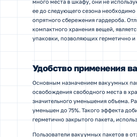
много места в шкафу, они не использу
ее до следующего сезона необходимо 
опрятного сбережения гардероба. От
компактного хранения вещей, являетс
упаковки, позволяющих герметично и
Удобство применения в
Основным назначением вакуумных пак
освобождения свободного места в хр
значительного уменьшения объема. Р
уменьшен до 75%. Такого эффекта доб
герметично закрытого пакета, исполь
Пользователи вакуумных пакетов в от