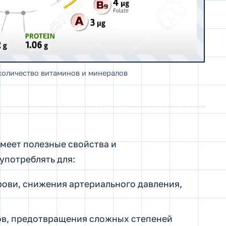
количество витаминов и минералов
имеет полезные свойства и
употреблять для:
рови, снижения артериального давления,
ов, предотвращения сложных степеней