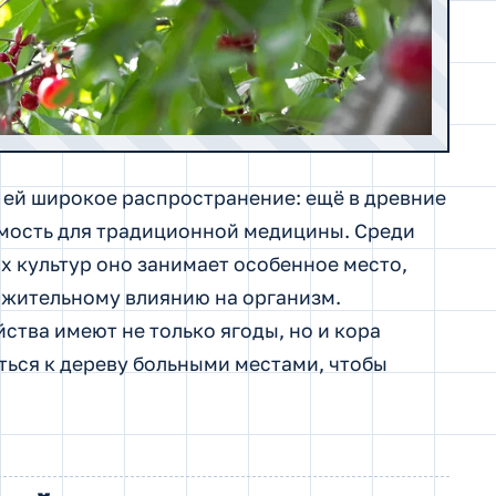
 ей широкое распространение: ещё в древние
мость для традиционной медицины. Среди
 культур оно занимает особенное место,
ожительному влиянию на организм.
йства имеют не только ягоды, но и кора
ься к дереву больными местами, чтобы