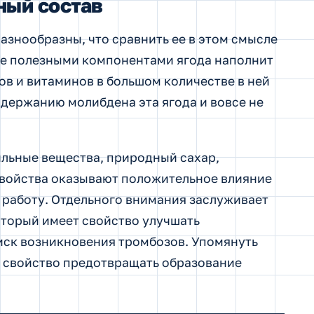
ный состав
азнообразны, что сравнить ее в этом смысле
же полезными компонентами ягода наполнит
в и витаминов в большом количестве в ней
одержанию молибдена эта ягода и вовсе не
ильные вещества, природный сахар,
свойства оказывают положительное влияние
х работу. Отдельного внимания заслуживает
оторый имеет свойство улучшать
иск возникновения тромбозов. Упомянуть
т свойство предотвращать образование