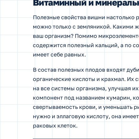
Витаминный и минераль
Полезные свойства вишни настолько р
можно только с земляникой. Какими 
ваш организм? Помимо микроэлементо
содержится полезный кальций, а по с
имеет себе равных.
В состав полезных плодов входят дуб
органические кислоты и крахмал. Их 
на все системы организма, улучшая и
компонент под названием кумарин, к
свертываемость крови, и уменьшать р
нужно и эллаговую кислоту, она имее
раковых клеток.