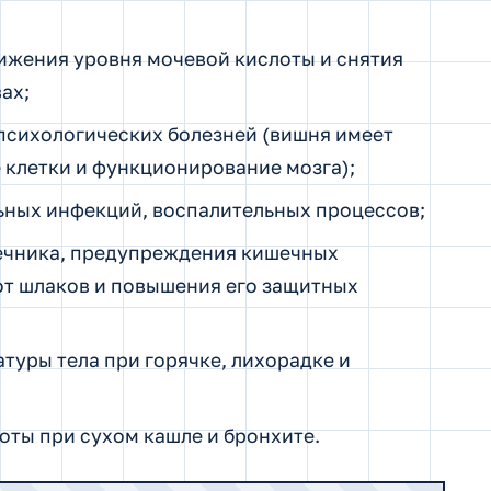
нижения уровня мочевой кислоты и снятия
ах;
психологических болезней (вишня имеет
 клетки и функционирование мозга);
ьных инфекций, воспалительных процессов;
чника, предупреждения кишечных
от шлаков и повышения его защитных
уры тела при горячке, лихорадке и
оты при сухом кашле и бронхите.