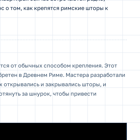
с о том, как крепятся римские шторы к
ся от обычных способом крепления. Этот
бретен в Древнем Риме. Мастера разработали
х открывались и закрывались шторы, и
отянуть за шнурок, чтобы привести