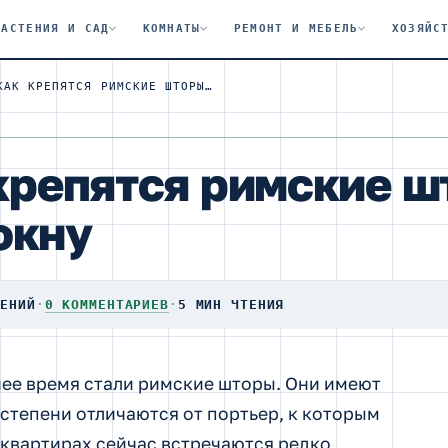
РАСТЕНИЯ И САД
КОМНАТЫ
РЕМОНТ И МЕБЕЛЬ
ХОЗЯЙС
ВСЕ О ТОМ, КАК КРЕПЯТСЯ РИМСКИЕ ШТОРЫ К ПЛАСТИКОВОМУ ОКНУ
 крепятся римские ш
окну
ТЕНИЙ
·
0 КОММЕНТАРИЕВ
·
5 МИН ЧТЕНИЯ
ее время стали римские шторы. Они имеют
степени отличаются от портьер, к которым
квартирах сейчас встречаются редко,