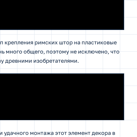
ип крепления римских штор на пластиковые
нь много общего, поэтому не исключено, что
ову древними изобретателями.
и удачного монтажа этот элемент декора в