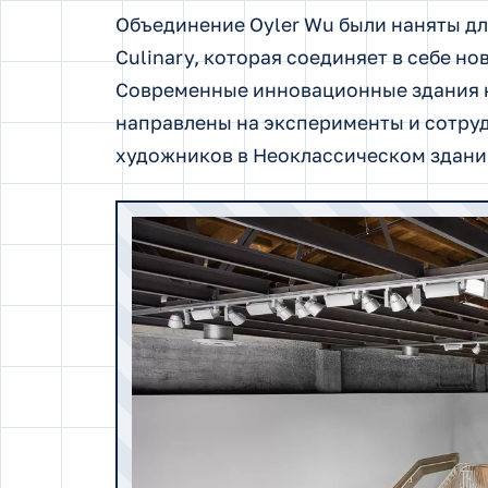
Объединение Oyler Wu были наняты дл
Culinary, которая соединяет в себе н
Современные инновационные здания к
направлены на эксперименты и сотру
художников в Неоклассическом здании