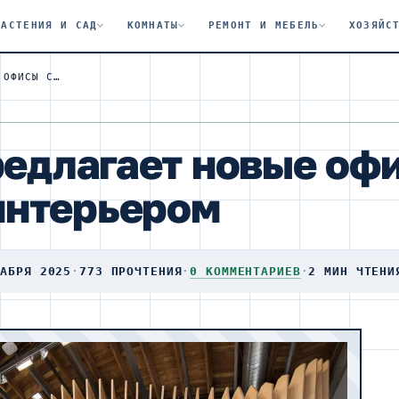
РАСТЕНИЯ И САД
КОМНАТЫ
РЕМОНТ И МЕБЕЛЬ
ХОЗЯЙС
3DS CULINARY ПРЕДЛАГАЕТ НОВЫЕ ОФИСЫ С ГИПЕР-СОВРЕМЕННЫМ ИНТЕРЬЕРОМ
редлагает новые офи
интерьером
КАБРЯ 2025
·
773 ПРОЧТЕНИЯ
·
0 КОММЕНТАРИЕВ
·
2 МИН ЧТЕНИ