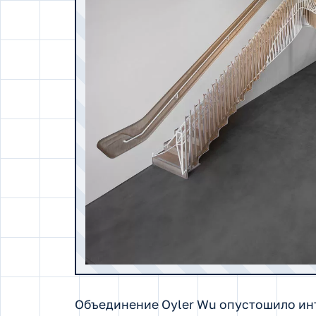
Объединение Oyler Wu опустошило инт