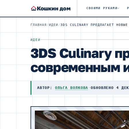
Кошкин дом
СВОИМИ РУКАМИ
ГЛАВНАЯ
/
ИДЕИ
/
ИДЕИ
3DS Culinary п
современным 
АВТОР:
ОЛЬГА ВОЛКОВА
·
ОБНОВЛЕНО 4 ДЕ