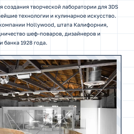
я создания творческой лаборатории для 3DS
овейшие технологии и кулинарное искусство.
омпании Hollywood, штата Калифорния,
дничество шеф-поваров, дизайнеров и
 банка 1928 года.