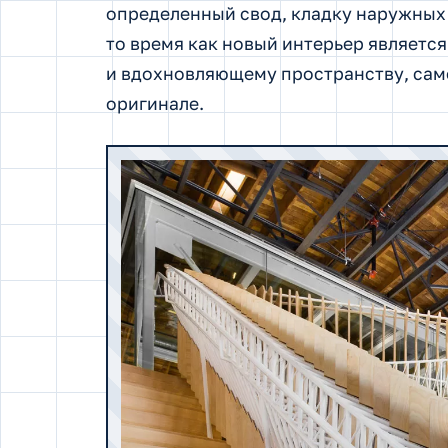
определенный свод, кладку наружных 
то время как новый интерьер являетс
и вдохновляющему пространству, сам
оригинале.