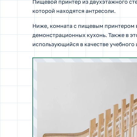
Пищевой принтер из двухэтажного сте
которой находятся антресоли.
Ниже, комната с пищевым принтером в
демонстрационных кухонь. Также в это
использующийся в качестве учебного 