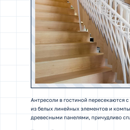
Антресоли в гостиной пересекаются 
из белых линейных элементов и комп
древесными панелями, причудливо сп