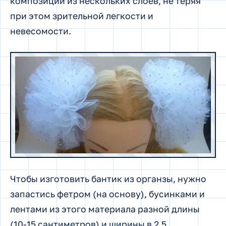
композиции из нескольких слоев, не теряя
при этом зрительной легкости и
невесомости.
Чтобы изготовить бантик из органзы, нужно
запастись фетром (на основу), бусинками и
лентами из этого материала разной длины
(10-15 сантиметров) и ширины в 2,5