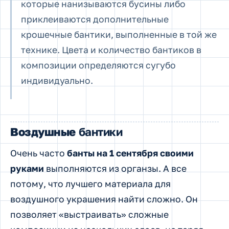
которые нанизываются бусины либо
приклеиваются дополнительные
крошечные бантики, выполненные в той же
технике. Цвета и количество бантиков в
композиции определяются сугубо
индивидуально.
Воздушные
бантики
Очень часто
банты на 1 сентября своими
руками
выполняются из органзы. А все
потому, что лучшего материала для
воздушного украшения найти сложно. Он
позволяет «выстраивать» сложные