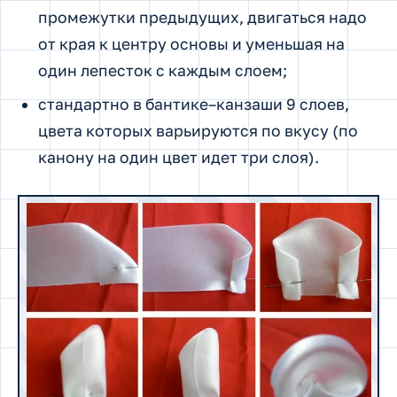
промежутки предыдущих, двигаться надо
от края к центру основы и уменьшая на
один лепесток с каждым слоем;
стандартно в бантике–канзаши 9 слоев,
цвета которых варьируются по вкусу (по
канону на один цвет идет три слоя).