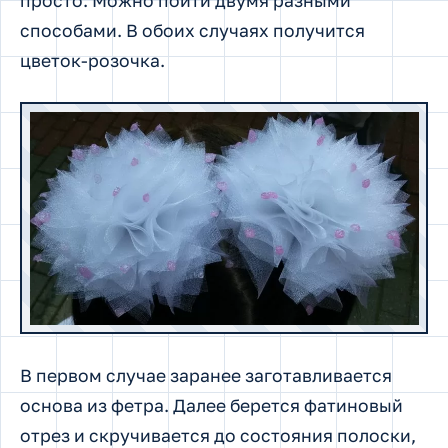
просто. Можно пойти двумя разными
способами. В обоих случаях получится
цветок-розочка.
В первом случае заранее заготавливается
основа из фетра. Далее берется фатиновый
отрез и скручивается до состояния полоски,