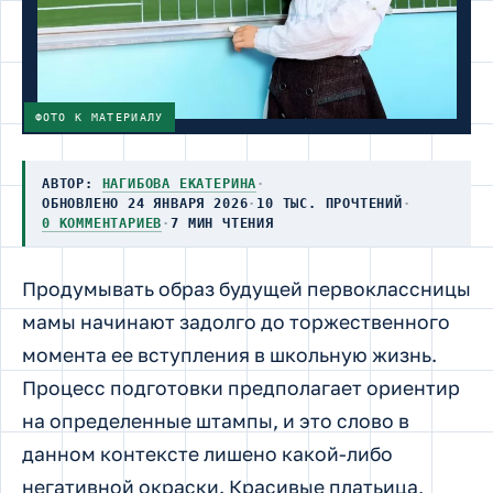
ФОТО К МАТЕРИАЛУ
АВТОР:
НАГИБОВА ЕКАТЕРИНА
·
ОБНОВЛЕНО 24 ЯНВАРЯ 2026
·
10 ТЫС. ПРОЧТЕНИЙ
·
0 КОММЕНТАРИЕВ
·
7 МИН ЧТЕНИЯ
Продумывать образ будущей первоклассницы
мамы начинают задолго до торжественного
момента ее вступления в школьную жизнь.
Процесс подготовки предполагает ориентир
на определенные штампы, и это слово в
данном контексте лишено какой-либо
негативной окраски. Красивые платьица,