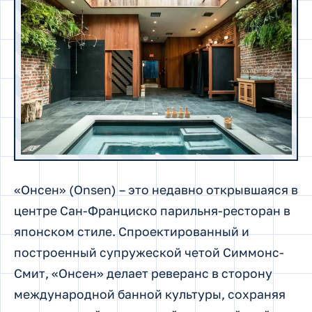
«Онсен» (Onsen) – это недавно открывшаяся в
центре Сан-Франциско парильня-ресторан в
японском стиле. Спроектированный и
построенный супружеской четой Симмонс-
Смит, «Онсен» делает реверанс в сторону
международной банной культуры, сохраняя