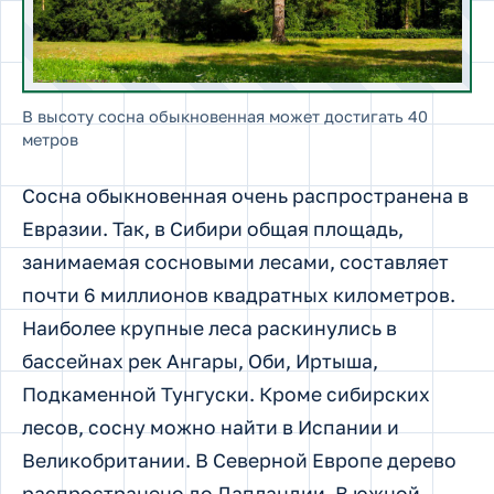
В высоту сосна обыкновенная может достигать 40
метров
Сосна обыкновенная очень распространена в
Евразии. Так, в Сибири общая площадь,
занимаемая сосновыми лесами, составляет
почти 6 миллионов квадратных километров.
Наиболее крупные леса раскинулись в
бассейнах рек Ангары, Оби, Иртыша,
Подкаменной Тунгуски. Кроме сибирских
лесов, сосну можно найти в Испании и
Великобритании. В Северной Европе дерево
распространено до Лапландии. В южной