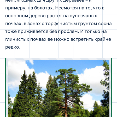
примеру, на болотах. Несмотря на то, что в
основном дерево растет на супесчаных
почвах, в зонах с торфянистым грунтом сосна
тоже приживается без проблем. И только на
глинистых почвах ее можно встретить крайне
редко.