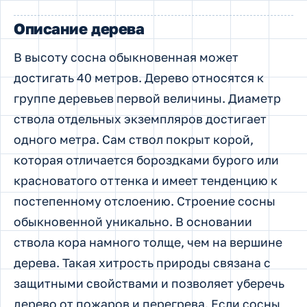
Описание дерева
В высоту сосна обыкновенная может
достигать 40 метров. Дерево относятся к
группе деревьев первой величины. Диаметр
ствола отдельных экземпляров достигает
одного метра. Сам ствол покрыт корой,
которая отличается бороздками бурого или
красноватого оттенка и имеет тенденцию к
постепенному отслоению. Строение сосны
обыкновенной уникально. В основании
ствола кора намного толще, чем на вершине
дерева. Такая хитрость природы связана с
защитными свойствами и позволяет уберечь
дерево от пожаров и перегрева. Если сосны