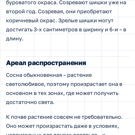
буроватого окраса. Созревают шишки уже на
второй год. Созревая, они приобретают
коричневый окрас. Зрелые шишки могут
достигать 3-х сантиметров в ширину и 6-и – в
длину.
Ареал распространения
Сосна обыкновенная – растение
светолюбивое, поэтому произрастает она в
основном в тех зонах, где может получить
достаточно света.
К почве растение совсем не требовательно.
Оно может произрастать даже в условиях,
непригодных для других деревьев – к