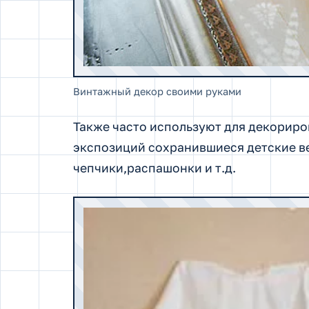
Винтажный декор своими руками
Также часто используют для декорир
экспозиций сохранившиеся детские ве
чепчики,распашонки и т.д.