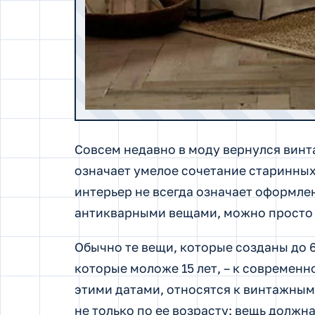
Совсем недавно в моду вернулся винт
означает умелое сочетание старинны
интерьер не всегда означает оформл
антикварными вещами, можно просто 
Обычно те вещи, которые созданы до 60
которые моложе 15 лет, – к современн
этими датами, относятся к винтажным
не только по ее возрасту: вещь должн