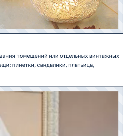
ования помещений или отдельных винтажных
щи: пинетки, сандалики, платьица,