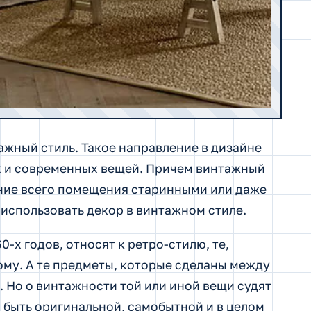
ажный стиль. Такое направление в дизайне
х и современных вещей. Причем винтажный
ение всего помещения старинными или даже
использовать декор в винтажном стиле.
-х годов, относят к ретро-стилю, те,
ому. А те предметы, которые сделаны между
. Но о винтажности той или иной вещи судят
а быть оригинальной, самобытной и в целом