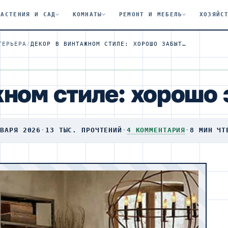
РАСТЕНИЯ И САД
КОМНАТЫ
РЕМОНТ И МЕБЕЛЬ
ХОЗЯЙС
ТЕРЬЕРА
/
ДЕКОР В ВИНТАЖНОМ СТИЛЕ: ХОРОШО ЗАБЫТОЕ СТАРОЕ
жном стиле: хорошо 
НВАРЯ 2026
·
13 ТЫС. ПРОЧТЕНИЙ
·
4 КОММЕНТАРИЯ
·
8 МИН ЧТ