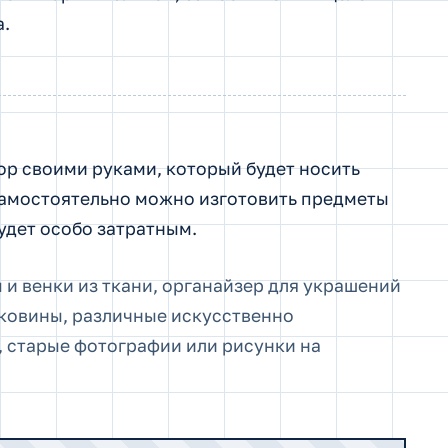
а.
р своими руками, который будет носить
Самостоятельно можно изготовить предметы
удет особо затратным.
и венки из ткани, органайзер для украшений
ковины, различные искусственно
 старые фотографии или рисунки на