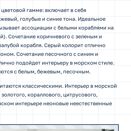
 цветовой гамме: включает в себя
жевый, голубые и синие тона. Идеальное
вызывает ассоциации с белыми кораблями на
й). Сочетание коричневого с зеленым и
алубой корабля. Серый колорит отлично
оном. Сочетание песочного с синим и
лично подойдет интерьеру в морском стиле.
ются с белым, бежевым, песочным.
итаются классическими. Интерьер в морской
золотого, кораллового, цитрусового,
орском интерьере неоновые неестественные