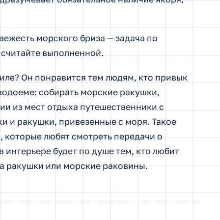
свежесть морского бриза — задача по
 считайте выполненной.
иле? Он понравится тем людям, кто привык
водоеме: собирать морские ракушки,
нии из мест отдыха путешественники с
 и ракушки, привезенные с моря. Такое
 которые любят смотреть передачи о
 интерьере будет по душе тем, кто любит
а ракушки или морские раковины.