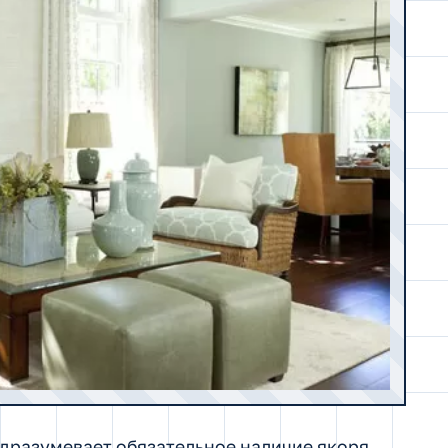
одразумевает обязательное наличие якоря,