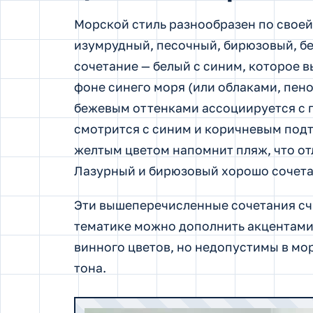
Морской стиль разнообразен по своей
изумрудный, песочный, бирюзовый, бе
сочетание — белый с синим, которое 
фоне синего моря (или облаками, пено
бежевым оттенками ассоциируется с п
смотрится с синим и коричневым подт
желтым цветом напомнит пляж, что от
Лазурный и бирюзовый хорошо сочета
Эти вышеперечисленные сочетания сч
тематике можно дополнить акцентами 
винного цветов, но недопустимы в м
тона.