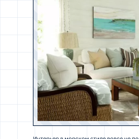
Интерьер в морском стиле вовсе не п