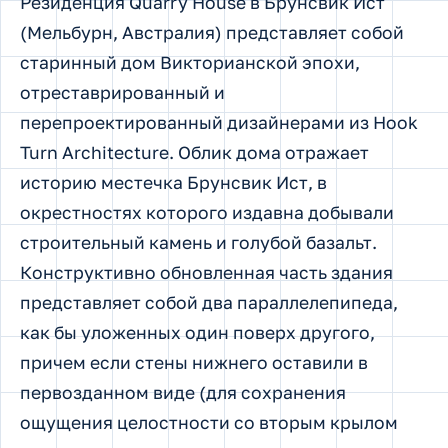
Резиденция Quarry House в Брунсвик Ист
(Мельбурн, Австралия) представляет собой
старинный дом Викторианской эпохи,
отреставрированный и
перепроектированный дизайнерами из Hook
Turn Architecture. Облик дома отражает
историю местечка Брунсвик Ист, в
окрестностях которого издавна добывали
строительный камень и голубой базальт.
Конструктивно обновленная часть здания
представляет собой два параллелепипеда,
как бы уложенных один поверх другого,
причем если стены нижнего оставили в
первозданном виде (для сохранения
ощущения целостности со вторым крылом