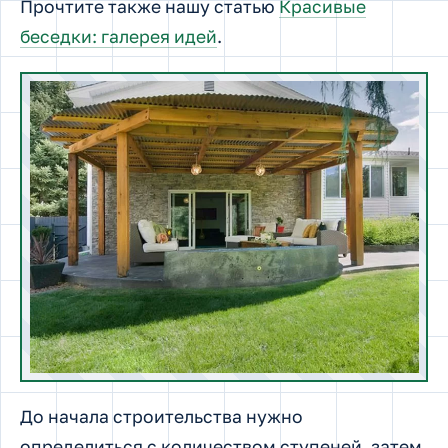
Прочтите также нашу статью
Красивые
беседки: галерея идей
.
До начала строительства нужно
определиться с количеством ступеней, затем