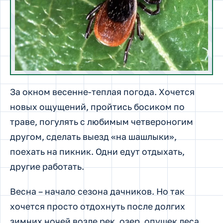
За окном весенне-теплая погода. Хочется
новых ощущений, пройтись босиком по
траве, погулять с любимым четвероногим
другом, сделать выезд «на шашлыки»,
поехать на пикник. Одни едут отдыхать,
другие работать.
Весна – начало сезона дачников. Но так
хочется просто отдохнуть после долгих
зимних ночей возле рек, озер, опушек леса,