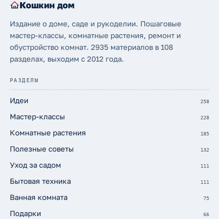
Кошкин дом
Издание о доме, саде и рукоделии. Пошаговые
мастер-классы, комнатные растения, ремонт и
обустройство комнат. 2935 материалов в 108
разделах, выходим с 2012 года.
РАЗДЕЛЫ
Идеи
258
Мастер-классы
228
Комнатные растения
185
Полезные советы
132
Уход за садом
111
Бытовая техника
111
Ванная комната
75
Подарки
66