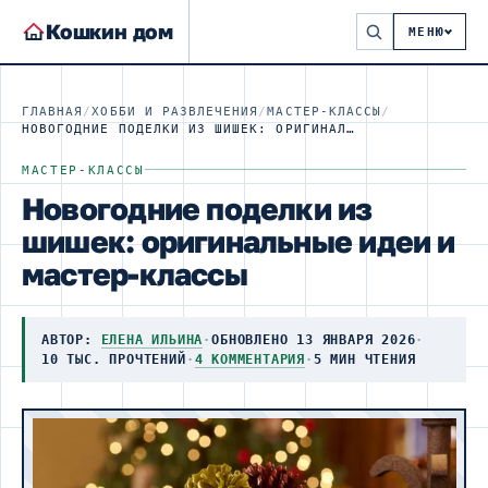
Кошкин дом
МЕНЮ
ГЛАВНАЯ
/
ХОББИ И РАЗВЛЕЧЕНИЯ
/
МАСТЕР-КЛАССЫ
/
НОВОГОДНИЕ ПОДЕЛКИ ИЗ ШИШЕК: ОРИГИНАЛЬНЫЕ ИДЕИ И МАСТЕР-КЛАССЫ
МАСТЕР-КЛАССЫ
Новогодние поделки из
шишек: оригинальные идеи и
мастер-классы
АВТОР:
ЕЛЕНА ИЛЬИНА
·
ОБНОВЛЕНО 13 ЯНВАРЯ 2026
·
10 ТЫС. ПРОЧТЕНИЙ
·
4 КОММЕНТАРИЯ
·
5 МИН ЧТЕНИЯ