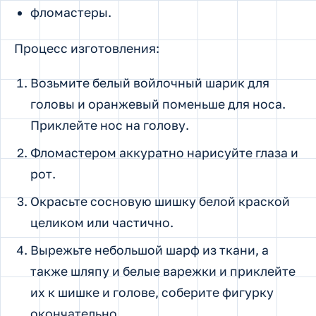
фломастеры.
Процесс изготовления:
Возьмите белый войлочный шарик для
головы и оранжевый поменьше для носа.
Приклейте нос на голову.
Фломастером аккуратно нарисуйте глаза и
рот.
Окрасьте сосновую шишку белой краской
целиком или частично.
Вырежьте небольшой шарф из ткани, а
также шляпу и белые варежки и приклейте
их к шишке и голове, соберите фигурку
окончательно.