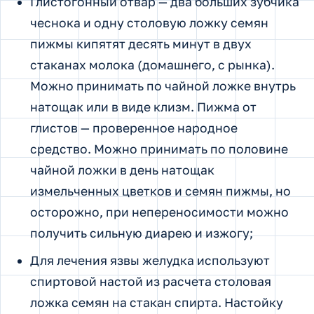
Глистогонный отвар — два больших зубчика
чеснока и одну столовую ложку семян
пижмы кипятят десять минут в двух
стаканах молока (домашнего, с рынка).
Можно принимать по чайной ложке внутрь
натощак или в виде клизм. Пижма от
глистов — проверенное народное
средство. Можно принимать по половине
чайной ложки в день натощак
измельченных цветков и семян пижмы, но
осторожно, при непереносимости можно
получить сильную диарею и изжогу;
Для лечения язвы желудка используют
спиртовой настой из расчета столовая
ложка семян на стакан спирта. Настойку