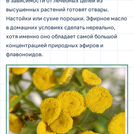
В зависимости от лечебных целей из
высушенных растений готовят отвары.
Настойки или сухие порошки. Эфирное масло
в домашних условиях сделать нереально,
хотя именно оно обладает самой большой
концентрацией природных эфиров и
флавоноидов.