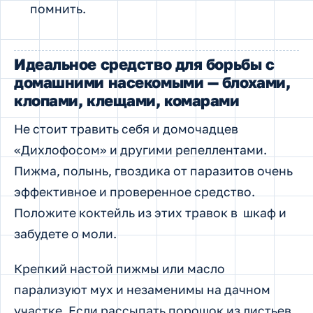
помнить.
Идеальное средство для борьбы с
домашними насекомыми — блохами,
клопами, клещами, комарами
Не стоит травить себя и домочадцев
«Дихлофосом» и другими репеллентами.
Пижма, полынь, гвоздика от паразитов очень
эффективное и проверенное средство.
Положите коктейль из этих травок в шкаф и
забудете о моли.
Крепкий настой пижмы или масло
парализуют мух и незаменимы на дачном
участке. Если рассыпать порошок из листьев