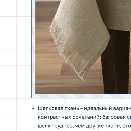
Шелковая ткань – идеальный вариан
контрастных сочетаний: багровая ск
шелк труднее, чем другие ткани, ст