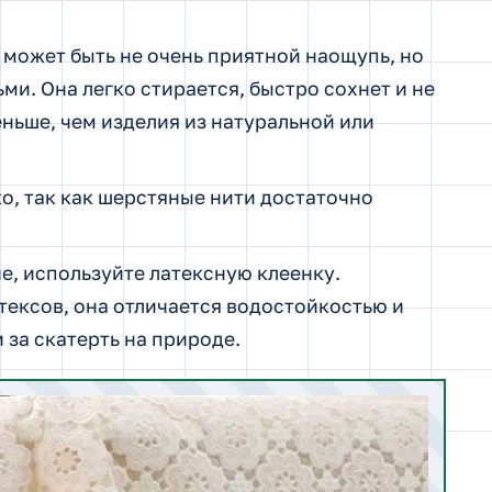
 может быть не очень приятной наощупь, но
ми. Она легко стирается, быстро сохнет и не
еньше, чем изделия из натуральной или
о, так как шерстяные нити достаточно
е, используйте латексную клеенку.
тексов, она отличается водостойкостью и
 за скатерть на природе.