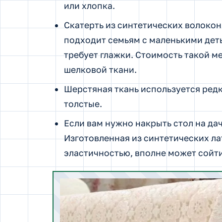
или хлопка.
Скатерть из синтетических волокон
подходит семьям с маленькими деть
требует глажки. Стоимость такой м
шелковой ткани.
Шерстяная ткань используется редк
толстые.
Если вам нужно накрыть стол на дач
Изготовленная из синтетических ла
эластичностью, вполне может сойти