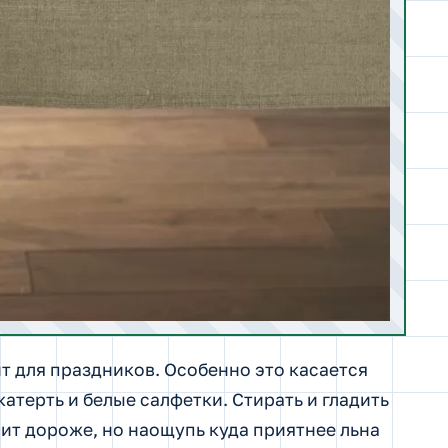
т для праздников. Особенно это касается
атерть и белые салфетки. Стирать и гладить
оит дороже, но наощупь куда приятнее льна