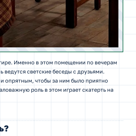
ртире. Именно в этом помещении по вечерам
ь ведутся светские беседы с друзьями.
и опрятным, чтобы за ним было приятно
аловажную роль в этом играет скатерть на
ь?