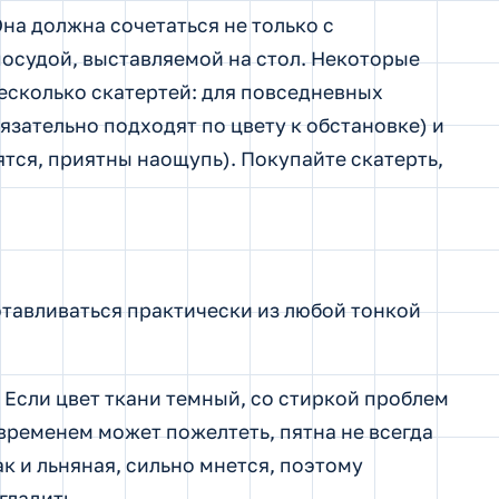
Она должна сочетаться не только с
посудой, выставляемой на стол. Некоторые
есколько скатертей: для повседневных
язательно подходят по цвету к обстановке) и
тся, приятны наощупь). Покупайте скатерть,
отавливаться практически из любой тонкой
 Если цвет ткани темный, со стиркой проблем
 временем может пожелтеть, пятна не всегда
к и льняная, сильно мнется, поэтому
гладить.