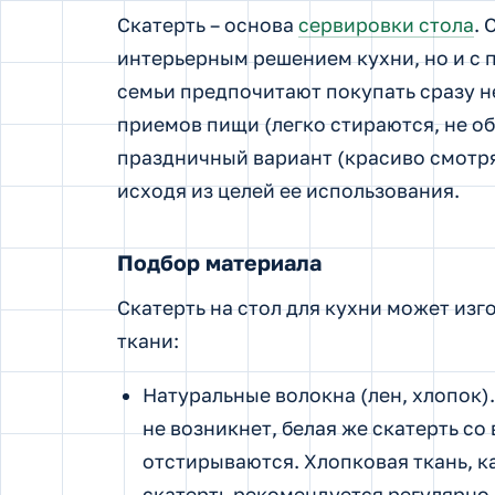
Скатерть – основа
сервировки стола
. 
интерьерным решением кухни, но и с 
семьи предпочитают покупать сразу н
приемов пищи (легко стираются, не об
праздничный вариант (красиво смотря
исходя из целей ее использования.
Подбор материала
Скатерть на стол для кухни может изг
ткани:
Натуральные волокна (лен, хлопок).
не возникнет, белая же скатерть со
отстирываются. Хлопковая ткань, ка
скатерть рекомендуется регулярно 