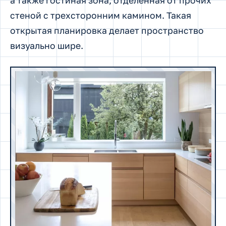
а также гостиная зона, отделенная от прочих
стеной с трехсторонним камином. Такая
открытая планировка делает пространство
визуально шире.