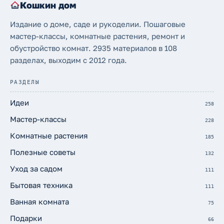
Кошкин дом
Издание о доме, саде и рукоделии. Пошаговые
мастер-классы, комнатные растения, ремонт и
обустройство комнат. 2935 материалов в 108
разделах, выходим с 2012 года.
РАЗДЕЛЫ
Идеи
258
Мастер-классы
228
Комнатные растения
185
Полезные советы
132
Уход за садом
111
Бытовая техника
111
Ванная комната
75
Подарки
66